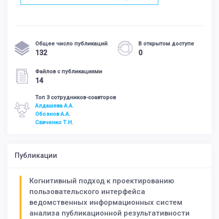
Общее число публикаций
В открытом доступе
132
0
Файлов с публикациями
14
Топ 3 сотрудников-соавторов
Алдашева А.А.
Обознов А.А.
Савченко Т.Н.
Публикации
Когнитивный подход к проектированию
пользовательского интерфейса
ведомственных информационных систем
анализа публикационной результативности