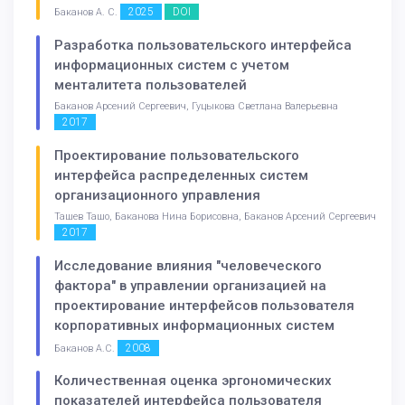
2025
DOI
Баканов А. С.
Разработка пользовательского интерфейса
информационных систем с учетом
менталитета пользователей
Баканов Арсений Сергеевич, Гуцыкова Светлана Валерьевна
2017
Проектирование пользовательского
интерфейса распределенных систем
организационного управления
Ташев Ташо, Баканова Нина Борисовна, Баканов Арсений Сергеевич
2017
Исследование влияния "человеческого
фактора" в управлении организацией на
проектирование интерфейсов пользователя
корпоративных информационных систем
2008
Баканов А.С.
Количественная оценка эргономических
показателей интерфейса пользователя