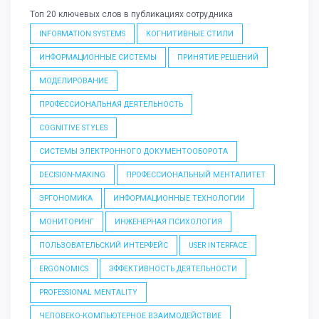
Топ 20 ключевых слов в публикациях сотрудника
INFORMATION SYSTEMS
КОГНИТИВНЫЕ СТИЛИ
ИНФОРМАЦИОННЫЕ СИСТЕМЫ
ПРИНЯТИЕ РЕШЕНИЙ
МОДЕЛИРОВАНИЕ
ПРОФЕССИОНАЛЬНАЯ ДЕЯТЕЛЬНОСТЬ
COGNITIVE STYLES
СИСТЕМЫ ЭЛЕКТРОННОГО ДОКУМЕНТООБОРОТА
DECISION-MAKING
ПРОФЕССИОНАЛЬНЫЙ МЕНТАЛИТЕТ
ЭРГОНОМИКА
ИНФОРМАЦИОННЫЕ ТЕХНОЛОГИИ
МОНИТОРИНГ
ИНЖЕНЕРНАЯ ПСИХОЛОГИЯ
ПОЛЬЗОВАТЕЛЬСКИЙ ИНТЕРФЕЙС
USER INTERFACE
ERGONOMICS
ЭФФЕКТИВНОСТЬ ДЕЯТЕЛЬНОСТИ
PROFESSIONAL MENTALITY
ЧЕЛОВЕКО-КОМПЬЮТЕРНОЕ ВЗАИМОДЕЙСТВИЕ