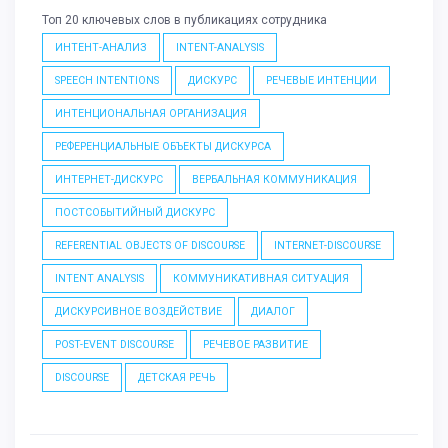
Топ 20 ключевых слов в публикациях сотрудника
ИНТЕНТ-АНАЛИЗ
INTENT-ANALYSIS
SPEECH INTENTIONS
ДИСКУРС
РЕЧЕВЫЕ ИНТЕНЦИИ
ИНТЕНЦИОНАЛЬНАЯ ОРГАНИЗАЦИЯ
РЕФЕРЕНЦИАЛЬНЫЕ ОБЪЕКТЫ ДИСКУРСА
ИНТЕРНЕТ-ДИСКУРС
ВЕРБАЛЬНАЯ КОММУНИКАЦИЯ
ПОСТСОБЫТИЙНЫЙ ДИСКУРС
REFERENTIAL OBJECTS OF DISCOURSE
INTERNET-DISCOURSE
INTENT ANALYSIS
КОММУНИКАТИВНАЯ СИТУАЦИЯ
ДИСКУРСИВНОЕ ВОЗДЕЙСТВИЕ
ДИАЛОГ
POST-EVENT DISCOURSE
РЕЧЕВОЕ РАЗВИТИЕ
DISCOURSE
ДЕТСКАЯ РЕЧЬ