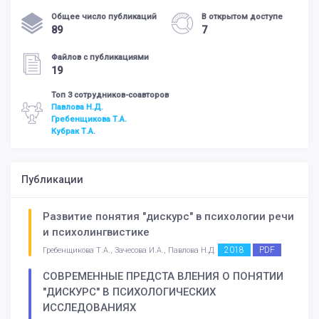
Общее число публикаций
В открытом доступе
89
7
Файлов с публикациями
19
Топ 3 сотрудников-соавторов
Павлова Н.Д.
Гребенщикова Т.А.
Кубрак Т.А.
Публикации
Развитие понятия "дискурс" в психологии речи
и психолингвистике
2018
PDF
Гребенщикова Т.А., Зачесова И.А., Павлова Н.Д.
СОВРЕМЕННЫЕ ПРЕДСТА ВЛЕНИЯ О ПОНЯТИИ
"ДИСКУРС" В ПСИХОЛОГИЧЕСКИХ
ИССЛЕДОВАНИЯХ