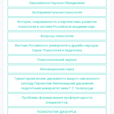
Евразийское Научное Объединение
Экспериментальная психология
История, современность и перспективы развития
психологии в системе Российской академии наук.
Вопросы психологии
Вестник Российского университета дружбы народов.
Серия: Психология и педагогика
Психологический журнал
Инновационная наука
Гуманітарний вісник державного вищого навчального
закладу Переяслав-Хмельницький державний
педагогічний університет імені Г.С. Сковороди
Проблемы формирования профпригодности
специалистов.
ПСИХОЛОГИЯ ДИСКУРСА.