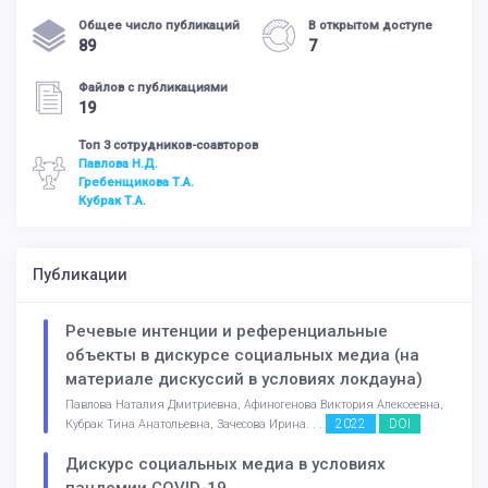
Общее число публикаций
В открытом доступе
89
7
Файлов с публикациями
19
Топ 3 сотрудников-соавторов
Павлова Н.Д.
Гребенщикова Т.А.
Кубрак Т.А.
Публикации
Речевые интенции и референциальные
объекты в дискурсе социальных медиа (на
материале дискуссий в условиях локдауна)
Павлова Наталия Дмитриевна, Афиногенова Виктория Алексеевна,
2022
DOI
Кубрак Тина Анатольевна, Зачесова Ирина. . .
Дискурс социальных медиа в условиях
пандемии COVID-19