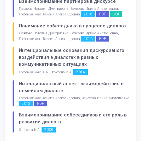
Взаимопонимание партнеров в дискурсе
Павлова Наталия Дмитриевна, Зачесова Ирина Анатольевна,
2018
PDF
DOI
Гребенщикова Таисия Александровна
Понимание собеседника в процессе диалога
Павлова Наталия Дмитриевна, Зачесова Ирина Анатольевна,
2016
PDF
Гребенщикова Таисия Александровна
Интенциональные основания дискурсивного
воздействия в диалогах в разных
коммуникативных ситуациях
2014
Гребенщикова Т.А., Зачесова И.А.
Интенциональный аспект взаимодействия в
семейном диалоге
Гребенщикова Таисия Александровна, Зачесова Ирина Анатольевна
2012
PDF
Взаимопонимание собеседников и его роль в
развитии диалога
2008
Зачесова И.А.