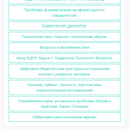
Проблемы формирования профпригодности
специалистов.
ПСИХОЛОГИЯ ДИСКУРСА.
Психолінгвістика: Науково-теоретичний збірник
Вопросы психолингвистики
Весцi БДПУ. Серыя 1. Педагогіка. Псіхалогія. Філалогія
Цифровое общество как культурно-исторический
контекст развития человека.
Человек, субъект, личность: перспективы
психологических исследований
Современная наука: актуальные проблемы теории и
практики. Серия: Познание
Сибирский психологический журнал