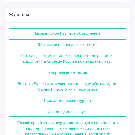
Журналы
Евразийское Научное Объединение
Экспериментальная психология
История, современность и перспективы развития
психологии в системе Российской академии наук.
Вопросы психологии
Вестник Российского университета дружбы народов.
Серия: Психология и педагогика
Психологический журнал
Инновационная наука
Гуманітарний вісник державного вищого навчального
закладу Переяслав-Хмельницький державний
педагогічний університет імені Г.С. Сковороди