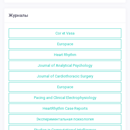
Журналы
Cor et Vasa
Europace
Heart Rhythm
Journal of Analytical Psychology
Journal of Cardiothoracic Surgery
Europace
Pacing and Clinical Electrophysiology
HeartRhythm Case Reports
Экспериментальная психология
Studies in Computational Intelligence