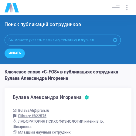
Поиск публикаций сотрудников
ИСКАТЬ
Ключевое слово «C-FOS» в публикациях сотрудника
Булава Александра Игоревна
Булава Александра Игоревна
BulavaAI@ipran.ru
Elibrary #822575
ЛАБОРАТОРИЯ ПСИХОФИЗИОЛОГИИ имени В. Б.
Швыркова
Младший научный сотрудник