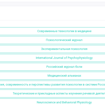
Современные технологии в медицине
Психологический журнал
Экспериментальная психология
International Journal of Psychophysiology
Российский журнал боли
Медицинский альманах
ия, современность и перспективы развития психологии в системе Росс
Теоретические и прикладные аспекты изучения речевой деяте
Neuroscience and Behavioral Physiology