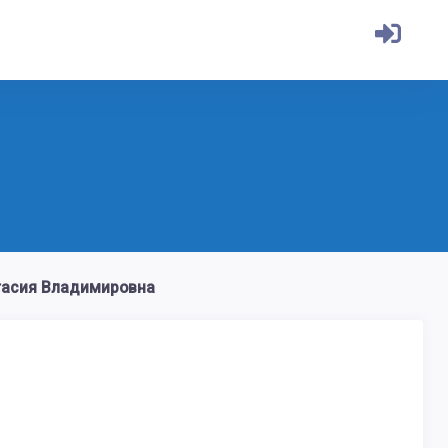
асия Владимировна