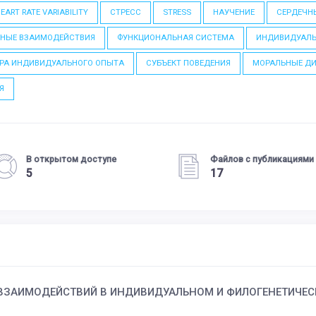
EART RATE VARIABILITY
СТРЕСС
STRESS
НАУЧЕНИЕ
СЕРДЕЧН
ЬНЫЕ ВЗАИМОДЕЙСТВИЯ
ФУНКЦИОНАЛЬНАЯ СИСТЕМА
ИНДИВИДУАЛ
УРА ИНДИВИДУАЛЬНОГО ОПЫТА
СУБЪЕКТ ПОВЕДЕНИЯ
МОРАЛЬНЫЕ Д
Я
В открытом доступе
Файлов с публикациями
5
17
ЗАИМОДЕЙСТВИЙ В ИНДИВИДУАЛЬНОМ И ФИЛОГЕНЕТИЧЕСК