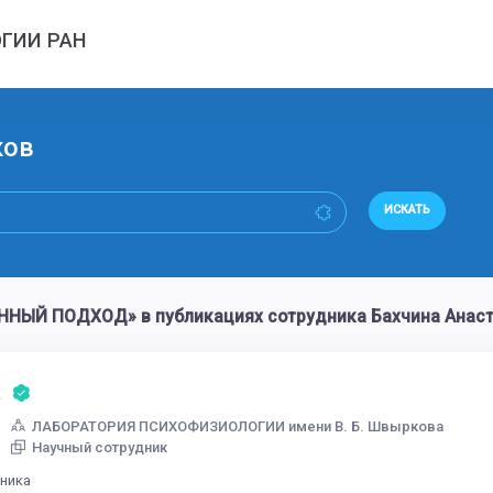
ГИИ РАН
ков
ИСКАТЬ
ЫЙ ПОДХОД» в публикациях сотрудника Бахчина Анаст
а
ЛАБОРАТОРИЯ ПСИХОФИЗИОЛОГИИ имени В. Б. Швыркова
Научный сотрудник
дника