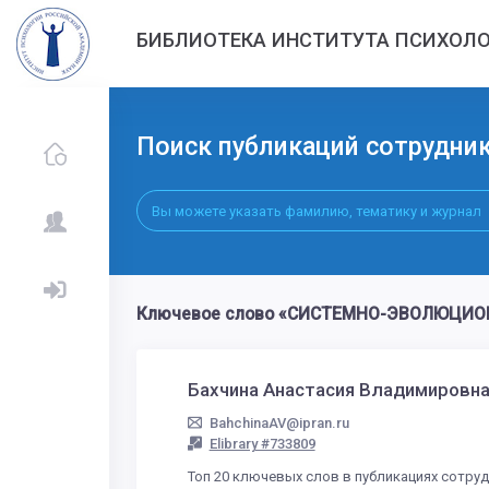
БИБЛИОТЕКА ИНСТИТУТА ПСИХОЛО
Поиск публикаций сотрудни
Ключевое слово «СИСТЕМНО-ЭВОЛЮЦИОНН
Бахчина Анастасия Владимировн
BahchinaAV@ipran.ru
Elibrary #733809
Топ 20 ключевых слов в публикациях сотру