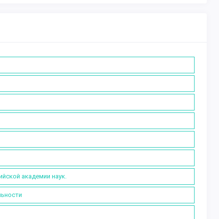
ийской академии наук.
льности