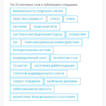
Топ 20 ключевых слов в публикациях сотрудника
ВАРИАБЕЛЬНОСТЬ СЕРДЕЧНОГО РИТМА
HEART RATE VARIABILITY
СТРЕСС
STRESS
НАУЧЕНИЕ
СЕРДЕЧНЫЙ РИТМ
СИСТЕМНО-ЭВОЛЮЦИОННЫЙ ПОДХОД
ТЕЛЕМЕТРИЯ
ЭЭГ
НЕЙРО-ВИСЦЕРАЛЬНЫЕ ВЗАИМОДЕЙСТВИЯ
ФУНКЦИОНАЛЬНАЯ СИСТЕМА
ИНДИВИДУАЛЬНЫЙ ОПЫТ
ЭКСПРЕССИЯ C-FOS
TELEMETRY
СИСТЕМНАЯ ДИФФЕРЕНЦИАЦИЯ
СТРУКТУРА ИНДИВИДУАЛЬНОГО ОПЫТА
СУБЪЕКТ ПОВЕДЕНИЯ
МОРАЛЬНЫЕ ДИЛЕММЫ
НЕЙРОНАЛЬНАЯ АКТИВНОСТЬ
МОНИТОРИНГ ФУНКЦИОНАЛЬНОГО СОСТОЯНИЯ