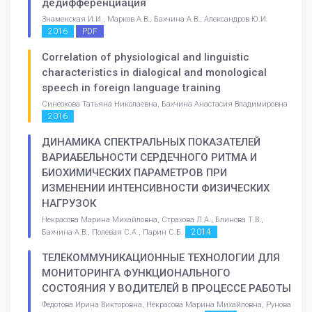
дедифференциация
Знаменская И.И., Марков А.В., Бахчина А.В., Александров Ю.И.
2016
PDF
Correlation of physiological and linguistic
characteristics in dialogical and monological
speech in foreign language training
Синеокова Татьяна Николаевна, Бахчина Анастасия Владимировна
2016
ДИНАМИКА СПЕКТРАЛЬНЫХ ПОКАЗАТЕЛЕЙ
ВАРИАБЕЛЬНОСТИ СЕРДЕЧНОГО РИТМА И
БИОХИМИЧЕСКИХ ПАРАМЕТРОВ ПРИ
ИЗМЕНЕНИИ ИНТЕНСИВНОСТИ ФИЗИЧЕСКИХ
НАГРУЗОК
Некрасова Марина Михайловна, Страхова Л.А., Блинова Т.В.,
2014
Бахчина А.В., Полевая С.А., Парин С.Б.
ТЕЛЕКОММУНИКАЦИОННЫЕ ТЕХНОЛОГИИ ДЛЯ
МОНИТОРИНГА ФУНКЦИОНАЛЬНОГО
СОСТОЯНИЯ У ВОДИТЕЛЕЙ В ПРОЦЕССЕ РАБОТЫ
Федотова Ирина Викторовна, Некрасова Марина Михайловна, Рунова