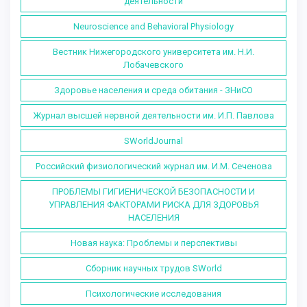
деятельности
Neuroscience and Behavioral Physiology
Вестник Нижегородского университета им. Н.И.
Лобачевского
Здоровье населения и среда обитания - ЗНиСО
Журнал высшей нервной деятельности им. И.П. Павлова
SWorldJournal
Российский физиологический журнал им. И.М. Сеченова
ПРОБЛЕМЫ ГИГИЕНИЧЕСКОЙ БЕЗОПАСНОСТИ И
УПРАВЛЕНИЯ ФАКТОРАМИ РИСКА ДЛЯ ЗДОРОВЬЯ
НАСЕЛЕНИЯ
Новая наука: Проблемы и перспективы
Сборник научных трудов SWorld
Психологические исследования