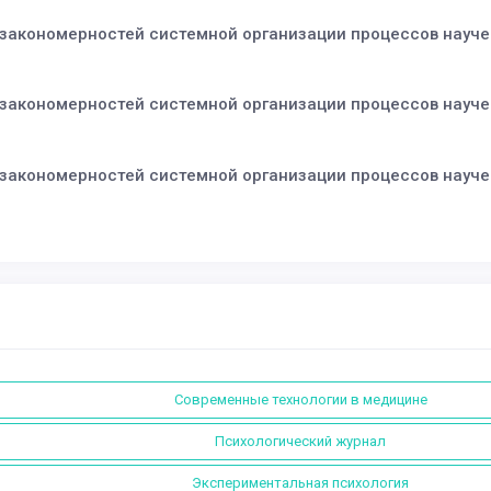
акономерностей системной организации процессов научен
акономерностей системной организации процессов научен
акономерностей системной организации процессов научен
Современные технологии в медицине
Психологический журнал
Экспериментальная психология