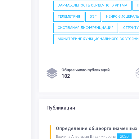
ВАРИАБЕЛЬНОСТЬ СЕРДЕЧНОГО РИТМА
H
ТЕЛЕМЕТРИЯ
ЭЭГ
НЕЙРО-ВИСЦЕРАЛ
СИСТЕМНАЯ ДИФФЕРЕНЦИАЦИЯ
СТРУКТ
МОНИТОРИНГ ФУНКЦИОНАЛЬНОГО СОСТОЯНИ
Общее число публикаций
102
Публикации
Определение общеорганизменных з
2020
Бахчина Анастасия Владимировна