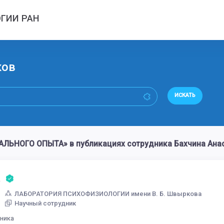
ГИИ РАН
ков
ИСКАТЬ
ЛЬНОГО ОПЫТА» в публикациях сотрудника Бахчина Ана
а
ЛАБОРАТОРИЯ ПСИХОФИЗИОЛОГИИ имени В. Б. Швыркова
Научный сотрудник
дника