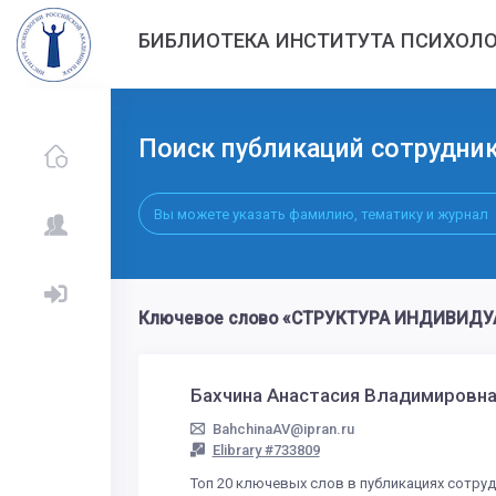
БИБЛИОТЕКА ИНСТИТУТА ПСИХОЛО
Поиск публикаций сотрудни
Ключевое слово «СТРУКТУРА ИНДИВИДУА
Бахчина Анастасия Владимировн
BahchinaAV@ipran.ru
Elibrary #733809
Топ 20 ключевых слов в публикациях сотру