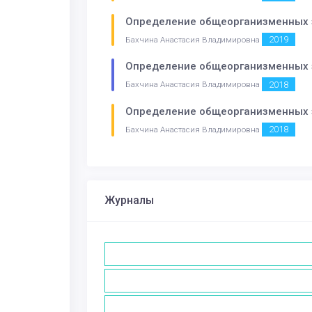
Определение общеорганизменных з
2019
Бахчина Анастасия Владимировна
Определение общеорганизменных з
2018
Бахчина Анастасия Владимировна
Определение общеорганизменных з
2018
Бахчина Анастасия Владимировна
Журналы