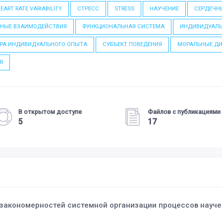
EART RATE VARIABILITY
СТРЕСС
STRESS
НАУЧЕНИЕ
СЕРДЕЧН
ЬНЫЕ ВЗАИМОДЕЙСТВИЯ
ФУНКЦИОНАЛЬНАЯ СИСТЕМА
ИНДИВИДУАЛ
УРА ИНДИВИДУАЛЬНОГО ОПЫТА
СУБЪЕКТ ПОВЕДЕНИЯ
МОРАЛЬНЫЕ Д
Я
В открытом доступе
Файлов с публикациями
5
17
акономерностей системной организации процессов научен