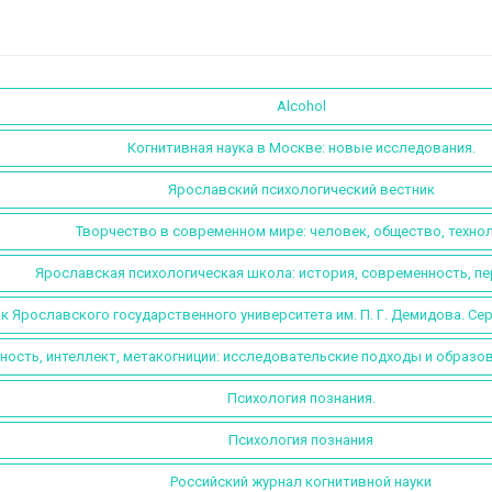
Alcohol
Когнитивная наука в Москве: новые исследования.
Ярославский психологический вестник
Творчество в современном мире: человек, общество, технол
Ярославская психологическая школа: история, современность, п
к Ярославского государственного университета им. П. Г. Демидова. Се
ность, интеллект, метакогниции: исследовательские подходы и образо
Психология познания.
Психология познания
Российский журнал когнитивной науки