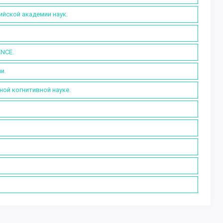
ийской академии наук.
ENCE.
и.
ной когнитивной науке.