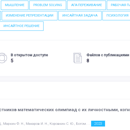
МЫШЛЕНИЕ
PROBLEM SOLVING
АГА-ПЕРЕЖИВАНИЕ
РАБОЧАЯ П
ИЗМЕНЕНИЕ РЕПРЕЗЕНТАЦИИ
ИНСАЙТНАЯ ЗАДАЧА
ПСИХОЛОГИЯ
ИНСАЙТНОЕ РЕШЕНИЕ
В открытом доступе
Файлов с публикациями
5
8
астников математических олимпиад с их личностными, ко
2023
, Маркин Ф. Н., Макаров И. Н., Коровкин С. Ю., Богом. . .