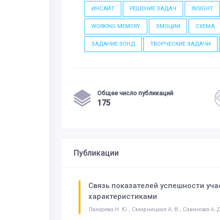
ИНСАЙТ
РЕШЕНИЕ ЗАДАЧ
INSIGHT
WORKING MEMORY
ЭМОЦИИ
СХЕМА
ЗАДАНИЕ-ЗОНД
ТВОРЧЕСКИЕ ЗАДАЧИ
Общее число публикаций
175
Публикации
Связь показателей успешности уч
характеристиками
Лазарева Н. Ю., Смирницкая А. В., Савинова А. Д.