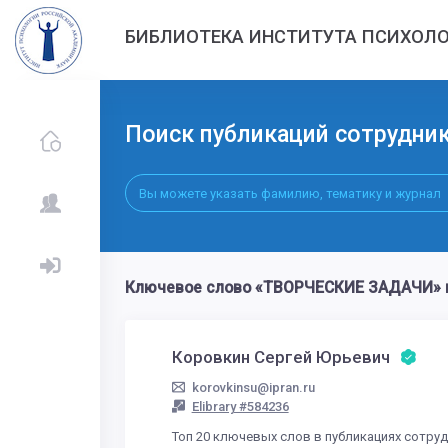
БИБЛИОТЕКА ИНСТИТУТА ПСИХОЛО
Поиск публикаций сотрудни
Ключевое слово «ТВОРЧЕСКИЕ ЗАДАЧИ» в
Коровкин Сергей Юрьевич
korovkinsu@ipran.ru
Elibrary #584236
Топ 20 ключевых слов в публикациях сотру