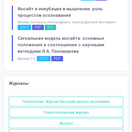
Инсайт и инкубация в мышлении: роль
процессов осознавания
Валуева Екатерина Александровна, Ушаков Дмитрий Викторович
2017
PDF
DOI
Сигнальная модель инсайта: основные
положения и соотношение с научными
взглядами Я.А. Пономарева
2015
PDF
Валуева Е.А.
Журналы
Психология. Журнал Высшей школы экономики
Психологический журнал
Alcohol