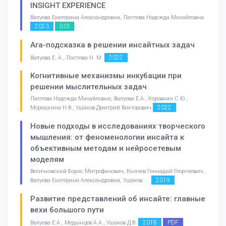
INSIGHT EXPERIENCE
Валуева Екатерина Александровна, Лаптева Надежда Михайловна
2023
DOI
Ага-подсказка в решении инсайтных задач
2022
Валуева Е. А., Лаптева Н. М.
Когнитивные механизмы инкубации при
решении мыслительных задач
Лаптева Надежда Михайловна, Валуева Е.А., Коровкин С.Ю.,
2022
Морошкина Н.В., Ушаков Дмитрий Викторович
Новые подходы в исследованиях творческого
мышления: от феноменологии инсайта к
объективным методам и нейросетевым
моделям
Величковский Борис Митрофанович, Князев Геннадий Георгиевич,
2019
Валуева Екатерина Александровна, Ушаков. . .
Развитие представлений об инсайте: главные
вехи большого пути
2018
PDF
Валуева Е.А., Медынцев А.А., Ушаков Д.В.