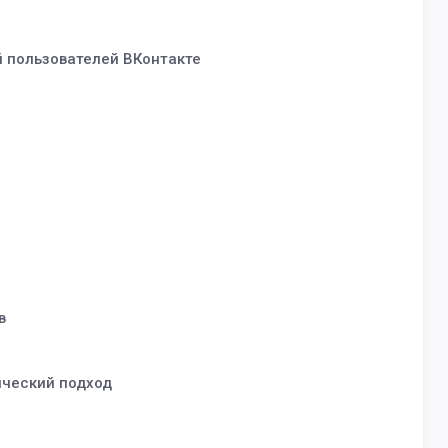
й пользователей ВКонтакте
в
ический подход