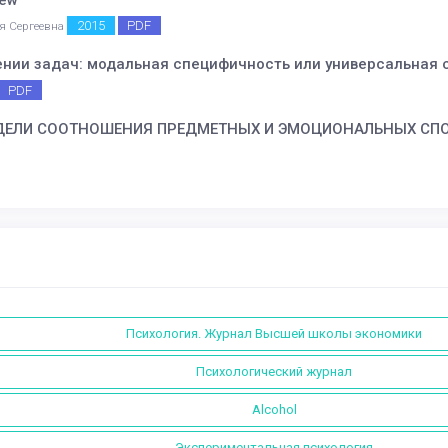
2015
PDF
я Сергеевна
ении задач: модальная специфичность или универсальная 
PDF
ДЕЛИ СООТНОШЕНИЯ ПРЕДМЕТНЫХ И ЭМОЦИОНАЛЬНЫХ СП
Психология. Журнал Высшей школы экономики
Психологический журнал
Alcohol
Экспериментальная психология