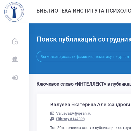
БИБЛИОТЕКА ИНСТИТУТА ПСИХОЛО
Поиск публикаций сотрудни
Ключевое слово «ИНТЕЛЛЕКТ» в публикац
Валуева Екатерина Александров
ValuevaEA@ipran.ru
Elibrary #147098
Топ 20 ключевых слов в публикациях сотру