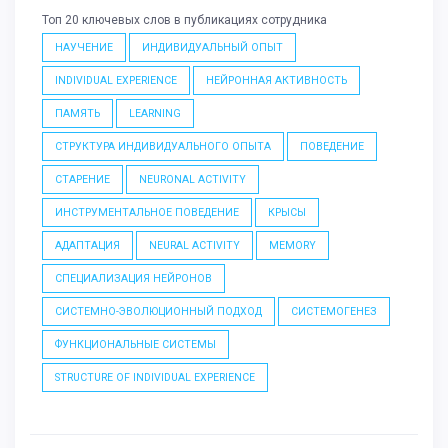
Топ 20 ключевых слов в публикациях сотрудника
НАУЧЕНИЕ
ИНДИВИДУАЛЬНЫЙ ОПЫТ
INDIVIDUAL EXPERIENCE
НЕЙРОННАЯ АКТИВНОСТЬ
ПАМЯТЬ
LEARNING
СТРУКТУРА ИНДИВИДУАЛЬНОГО ОПЫТА
ПОВЕДЕНИЕ
СТАРЕНИЕ
NEURONAL ACTIVITY
ИНСТРУМЕНТАЛЬНОЕ ПОВЕДЕНИЕ
КРЫСЫ
АДАПТАЦИЯ
NEURAL ACTIVITY
MEMORY
СПЕЦИАЛИЗАЦИЯ НЕЙРОНОВ
СИСТЕМНО-ЭВОЛЮЦИОННЫЙ ПОДХОД
СИСТЕМОГЕНЕЗ
ФУНКЦИОНАЛЬНЫЕ СИСТЕМЫ
STRUCTURE OF INDIVIDUAL EXPERIENCE