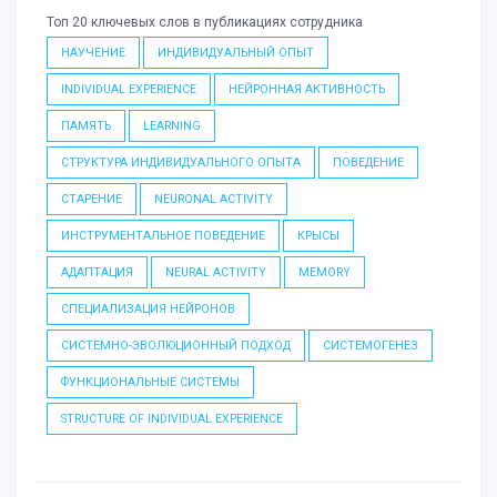
Топ 20 ключевых слов в публикациях сотрудника
НАУЧЕНИЕ
ИНДИВИДУАЛЬНЫЙ ОПЫТ
INDIVIDUAL EXPERIENCE
НЕЙРОННАЯ АКТИВНОСТЬ
ПАМЯТЬ
LEARNING
СТРУКТУРА ИНДИВИДУАЛЬНОГО ОПЫТА
ПОВЕДЕНИЕ
СТАРЕНИЕ
NEURONAL ACTIVITY
ИНСТРУМЕНТАЛЬНОЕ ПОВЕДЕНИЕ
КРЫСЫ
АДАПТАЦИЯ
NEURAL ACTIVITY
MEMORY
СПЕЦИАЛИЗАЦИЯ НЕЙРОНОВ
СИСТЕМНО-ЭВОЛЮЦИОННЫЙ ПОДХОД
СИСТЕМОГЕНЕЗ
ФУНКЦИОНАЛЬНЫЕ СИСТЕМЫ
STRUCTURE OF INDIVIDUAL EXPERIENCE