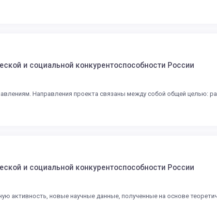
еской и социальной конкурентоспособности России
авлениям. Направления проекта связаны между собой общей целью: ра
еской и социальной конкурентоспособности России
ную активность, новые научные данные, полученные на основе теоретич