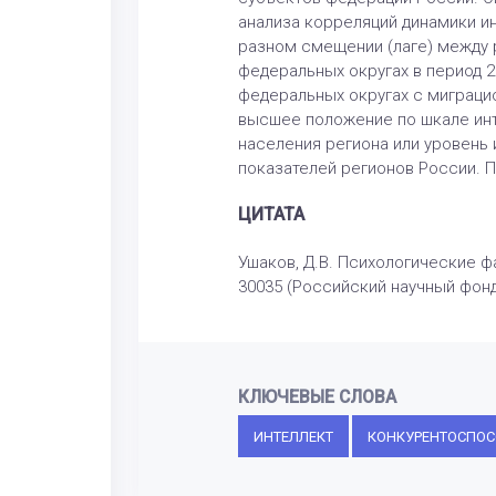
анализа корреляций динамики ин
разном смещении (лаге) между р
федеральных округах в период 2
федеральных округах с миграци
высшее положение по шкале инте
населения региона или уровень 
показателей регионов России. П
ЦИТАТА
Ушаков, Д.В. Психологические ф
30035 (Российский научный фонд
КЛЮЧЕВЫЕ СЛОВА
ИНТЕЛЛЕКТ
КОНКУРЕНТОСПОС