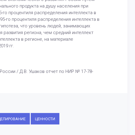
ального продукта на душу населения при
5-го процентиля распределения интеллекта в
 95-го процентиля распределения интеллекта в
ипотеза, что уровень людей, занимающих
я развития региона, чем средний интеллект
теллекта в регионе, на материале
019 гг.
ссии / Д.В. Ушаков отчет по НИР № 17-78-
ДЕЛИРОВАНИЕ
ЦЕННОСТИ