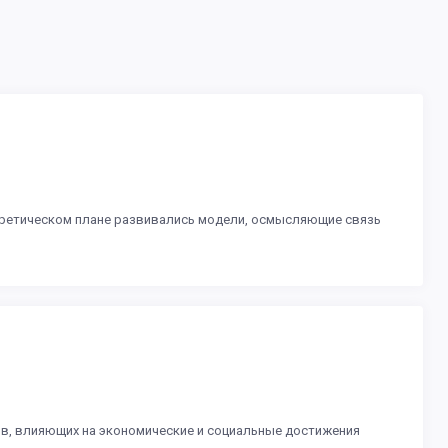
теоретическом плане развивались модели, осмысляющие связь
ов, влияющих на экономические и социальные достижения