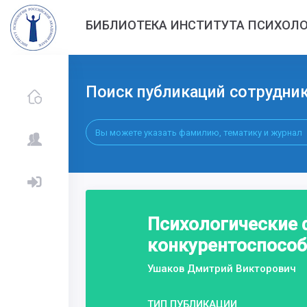
БИБЛИОТЕКА ИНСТИТУТА ПСИХОЛО
Поиск публикаций сотрудни
Психологические 
конкурентоспособ
Ушаков Дмитрий Викторович
ТИП ПУБЛИКАЦИИ