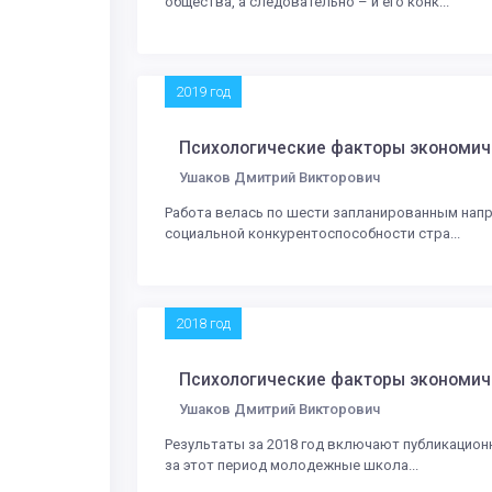
общества, а следовательно – и его конк...
2019 год
Психологические факторы экономич
Ушаков Дмитрий Викторович
Работа велась по шести запланированным напр
социальной конкурентоспособности стра...
2018 год
Психологические факторы экономич
Ушаков Дмитрий Викторович
Результаты за 2018 год включают публикацион
за этот период молодежные школа...