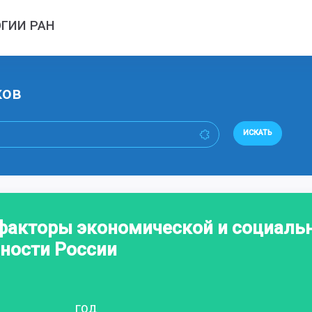
ГИИ РАН
ков
ИСКАТЬ
факторы экономической и социаль
ности России
ГОД