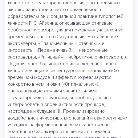
личностно-регуляторная типология, соотносимая с
широко известной и часто применяемой в
образовательной и социальной практике типологией
личности Г.Ю. Айзенка, описывающая стилевые
особенности саморегуляции поведения учащихся во
временном аспекте («Ситуативный» – стабильные
экстраверты, «Планомерный» – стабильные
интроверты, «Переменчивый» – нейротичные
экстраверты, «Ригидный» – нейротичные интроверты).
Подавляющее большинство из выделенных типов
личности учащихся акцентуированы на каком-либо
временном модусе и эффективно реализуются
конкретно в нем; и одни («Оптимальные»),
располагающие самыми значительными
регуляторными ресурсами, способны успешно
интегрировать в своей активности прошлое,
настоящее и будущее. III. Проанализировано
воздействие личностных диспозиций и саморегуляции
учащихся на формирование у них качественно-
позитивного характера отношения ко времени.