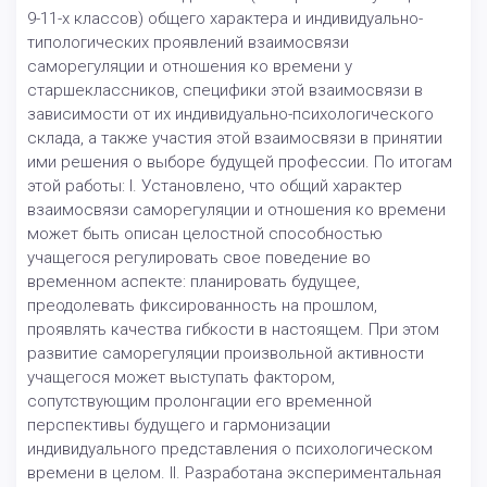
9-11-х классов) общего характера и индивидуально-
типологических проявлений взаимосвязи
саморегуляции и отношения ко времени у
старшеклассников, специфики этой взаимосвязи в
зависимости от их индивидуально-психологического
склада, а также участия этой взаимосвязи в принятии
ими решения о выборе будущей профессии. По итогам
этой работы: I. Установлено, что общий характер
взаимосвязи саморегуляции и отношения ко времени
может быть описан целостной способностью
учащегося регулировать свое поведение во
временном аспекте: планировать будущее,
преодолевать фиксированность на прошлом,
проявлять качества гибкости в настоящем. При этом
развитие саморегуляции произвольной активности
учащегося может выступать фактором,
сопутствующим пролонгации его временной
перспективы будущего и гармонизации
индивидуального представления о психологическом
времени в целом. II. Разработана экспериментальная