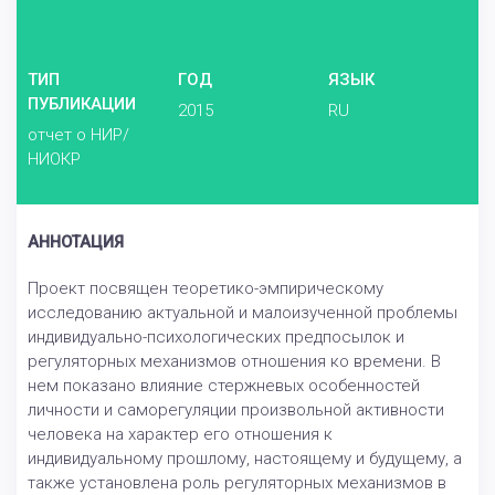
ТИП
ГОД
ЯЗЫК
ПУБЛИКАЦИИ
2015
RU
отчет о НИР/
НИОКР
АННОТАЦИЯ
Проект посвящен теоретико-эмпирическому
исследованию актуальной и малоизученной проблемы
индивидуально-психологических предпосылок и
регуляторных механизмов отношения ко времени. В
нем показано влияние стержневых особенностей
личности и саморегуляции произвольной активности
человека на характер его отношения к
индивидуальному прошлому, настоящему и будущему, а
также установлена роль регуляторных механизмов в