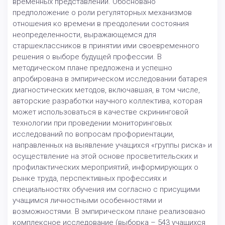
временных представлений. Обосновано
предположение о роли регуляторных механизмов
отношения ко времени в преодолении состояния
неопределенности, выражающемся для
старшеклассников в принятии ими своевременного
решения о выборе будущей профессии. В
методическом плане предложена и успешно
апробирована в эмпирическом исследовании батарея
диагностических методов, включавшая, в том числе,
авторские разработки научного коллектива, которая
может использоваться в качестве скрининговой
технологии при проведении мониторинговых
исследований по вопросам профориентации,
направленных на выявление учащихся «группы риска» и
осуществление на этой основе просветительских и
профилактических мероприятий, информирующих о
рынке труда, перспективных профессиях и
специальностях обучения им согласно с присущими
учащимся личностными особенностями и
возможностями. В эмпирическом плане реализовано
комплексное исследование (выборка – 543 учащихся