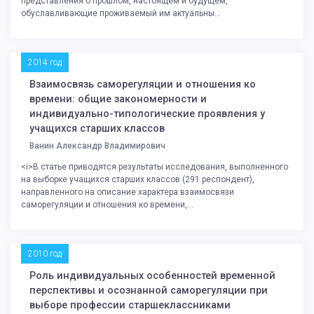
представления о прошлом, настоящем и будущем,
обуславливающие проживаемый им актуальны...
2014 год
Взаимосвязь саморегуляции и отношения ко
времени: общие закономерности и
индивидуально-типологические проявления у
учащихся старших классов
Ванин Александр Владимирович
<i>В статье приводятся результаты исследования, выполненного
на выборке учащихся старших классов (291 респондент),
направленного на описание характера взаимосвязи
саморегуляции и отношения ко времени,...
2010 год
Роль индивидуальных особенностей временной
перспективы и осознанной саморегуляции при
выборе профессии старшеклассниками