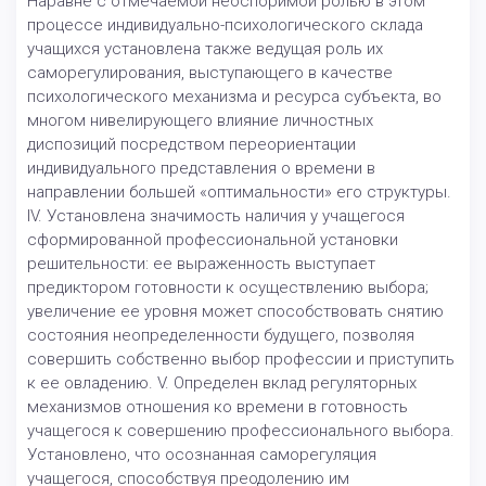
Наравне с отмечаемой неоспоримой ролью в этом
процессе индивидуально-психологического склада
учащихся установлена также ведущая роль их
саморегулирования, выступающего в качестве
психологического механизма и ресурса субъекта, во
многом нивелирующего влияние личностных
диспозиций посредством переориентации
индивидуального представления о времени в
направлении большей «оптимальности» его структуры.
IV. Установлена значимость наличия у учащегося
сформированной профессиональной установки
решительности: ее выраженность выступает
предиктором готовности к осуществлению выбора;
увеличение ее уровня может способствовать снятию
состояния неопределенности будущего, позволяя
совершить собственно выбор профессии и приступить
к ее овладению. V. Определен вклад регуляторных
механизмов отношения ко времени в готовность
учащегося к совершению профессионального выбора.
Установлено, что осознанная саморегуляция
учащегося, способствуя преодолению им