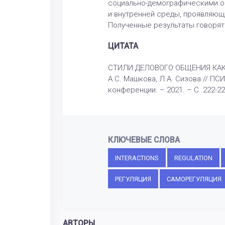
социально-демографическими ос
и внутренней среды, проявляющ
Полученные результаты говорят 
ЦИТАТА
СТИЛИ ДЕЛОВОГО ОБЩЕНИЯ КАК 
А.С. Машкова, Л.А. Сизова //
конференции. – 2021. – С. 222-2
КЛЮЧЕВЫЕ СЛОВА
INTERACTIONS
REGULATION
РЕГУЛЯЦИЯ
САМОРЕГУЛЯЦИЯ
АВТОРЫ