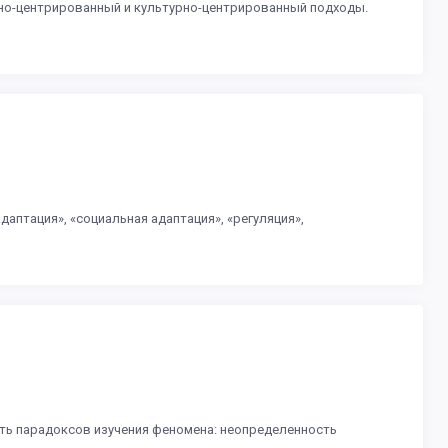
но-центрированный и культурно-центрированный подходы.
аптация», «социальная адаптация», «регуляция»,
ть парадоксов изучения феномена: неопределенность