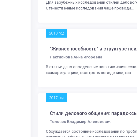
Для зарубежных исследований стилей деловог
Отечественные исследования чаще проводи...
2010 год
"Жизнеспособность" в структуре пс
Лактионова Анна Игоревна
В статье дано определение понятию «жизнеспос
«саморегуляция», «контроль поведения», «за...
2017 год
Стили делового общения: парадокс
Толочек Владимир Алексеевич
Обсуждается состояние исследований по пробл