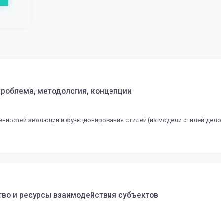
проблема, методология, концепции
енностей эволюции и функционирования стилей (на модели стилей дело
тво и ресурсы взаимодействия субъектов