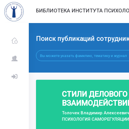
БИБЛИОТЕКА ИНСТИТУТА ПСИХОЛО
Поиск публикаций сотрудни
СТИЛИ ДЕЛОВОГО
ВЗАИМОДЕЙСТВИЙ
Толочек Владимир Алексеевич
ПСИХОЛОГИЯ САМОРЕГУЛЯЦИИ