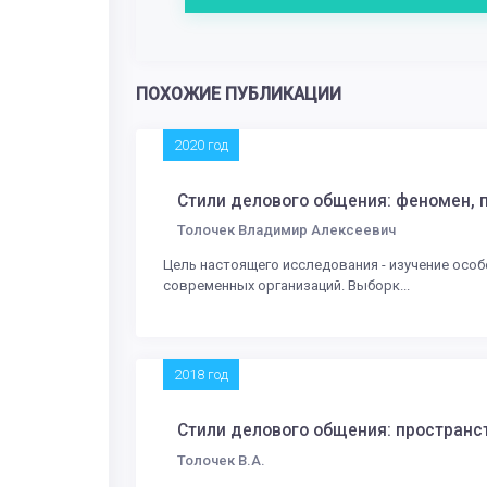
ПОХОЖИЕ ПУБЛИКАЦИИ
2020 год
Стили делового общения: феномен, 
Толочек Владимир Алексеевич
Цель настоящего исследования - изучение особ
современных организаций. Выборк...
2018 год
Стили делового общения: пространс
Толочек В.А.