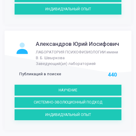
ИНДИВИДУАЛЬНЫЙ ОПЫТ
Александров Юрий Иосифович
ЛАБОРАТОРИЯ ПСИХОФИЗИОЛОГИИ имени
В. Б. Швыркова
Заведующий(ая) лабораторией
Публикаций в поиске
440
НАУЧЕНИЕ
СИСТЕМНО-ЭВОЛЮЦИОННЫЙ ПОДХОД
ИНДИВИДУАЛЬНЫЙ ОПЫТ