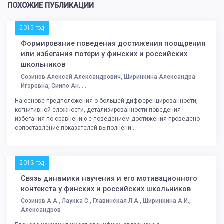
ПОХОЖИЕ ПУБЛИКАЦИИ
2015 год
Формирование поведения достижения поощрения
или избегания потери у финских и российских
школьников
Созинов Алексей Александрович, Ширинкина Александра
Игоревна, Сиипо Ан. . .
На основе предположения о большей дифференцированности,
когнитивной сложности, детализированности поведения
избегания по сравнению с поведением достижения проведено
сопоставление показателей выполнени...
2013 год
Связь динамики научения и его мотивационного
контекста у финских и российских школьников
Созинов А.А., Лаукка С., Главинская Л.А., Ширинкина А.И.,
Александров