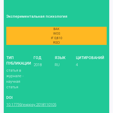
Экспериментальная психология
ВАК
WOS
IF 0,810
RSCI
ТИП
ГОД
ЯЗЫК
ЦИТИРОВАНИЙ
ПУБЛИКАЦИИ
2018
RU
4
статья в
журнале -
научная
статья
DOI
10.17759/exppsy.2018110105