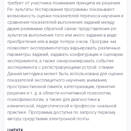
требует от участника понимания принципа их решения.
Ре- зультаты тестирования программы показывают
возможность оценки показателей переноса научения и
сравнения показателей выполнения заданий между
двумя режимами обратной связи: представления ре-
зультатов выполнения того или иного задания в виде
приобретения или в виде потери очков. Програм- ма
позволяет экспериментатору варьировать различные
параметры заданий, задавать конфигурации и сценарии
эксперимента, а также синхронизировать события
эксперимента с регистрирующими устрой- ствами.
Данная методика может быть использована для оценки
показателей эксплицитного научения, внимания,
пространственной памяти, категоризации, принятия
решения и т. д. в области когнитивной психологии,
психофизиологии, а также для диагностики в
клинической, педагогической и професси- ональной
практике. Программа доступна по запросу первому
автору средствами электронной почты.
ЦИТАТА