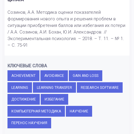
Созинов, А.А. Методика оценки показателей
формирования нового опыта и решения проблем в
ситуации приобретения баллов или избегания их потери
/ А.А. Созинов, А.И. Бохан, Ю.И. Александров. //
Экспериментальная психология. – 2018. – Т. 11. – № 1.
– С. 75-91
КЛЮЧЕВЫЕ СЛОВА
ACHIEVEMENT
AVOIDANCE
GAIN AND LOSS
LEARNING
LEARNING TRANSFER
RESEARCH SOFTWARE
ДОСТИЖЕНИЕ
ИЗБЕГАНИЕ
КОМПЬЮТЕРНАЯ МЕТОДИКА
НАУЧЕНИЕ
ПЕРЕНОС НАУЧЕНИЯ