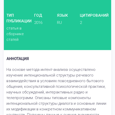
ТИП
ГОД
ЯЗЫК
ЦИТИРОВАНИЙ
ПУБЛИКАЦИИ
2016
RU
2
статья в
сборнике
статей
АННОТАЦИЯ
На основе метода интент-анализа осуществлено
изучение интенциональной структуры речевого
взаимодействия в условиях повседневного бытового
общения, консультативной психологической практики,
научных обсуждений, интерактивных радио и
телепрограмм. Описаны типовые компоненты
интенциональной структуры диалога и основные линии
их модификации в конкретном коммуникативном
контексте. Получены данные к оценке значимости