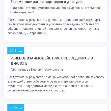
Взаимопонимание партнеров в дискурсе
Павлова Наталия Дмитриевна, Зачесова Ирина Анатольевна,
Гребенщикова Т
Представлены результаты изучения интенциональной структуры
речевого взаимодействия в условиях повседневного бытового
общения, консультативной психологической практики, научных
обсуждений, интерактивны...
2018 год
РЕЧЕВОЕ ВЗАИМОДЕЙСТВИЕ СОБЕСЕДНИКОВ В
ДИАЛОГЕ
Афиногенова Виктория Алексеевна
Представлены результаты эмпирического исследования речевого
взаимодействия собеседников на материале диалогов
студентов. Посредством метода интент-анализа выявлены
речевые интенции коммуникантов, охар...
2009 год