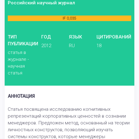
Российский научный журнал
IF 0,035
ТИП
ГОД
ЯЗЫК
ЦИТИРОВАНИЙ
ПУБЛИКАЦИИ
2012
RU
18
статья в
журнале -
научная
статья
АННОТАЦИЯ
Статья посвящена исследованию когнитивных
репрезентаций корпоративных ценностей в сознании
менеджеров. Предложен метод, основанный на теории
личностных конструктов, позволяющий изучать
системы конструктов, которые менеджеры