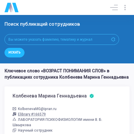
Поиск публикаций сотрудников
ИСКАТЬ
Ключевое слово «ВОЗРАСТ ПОНИМАНИЯ СЛОВ» в
публикациях сотрудника Колбенева Марина Геннадьевна
Колбенева Марина Геннадьевна
KolbenevaMG@ipran.ru
Elibrary #166579
ЛАБОРАТОРИЯ ПСИХОФИЗИОЛОГИИ имени В. Б.
Швыркова
Научный сотрудник