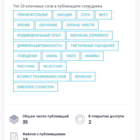
Топ 20 ключевых слов в публикациях сотрудника
ПРИЛАГАТЕЛЬНЫЕ
ЭМОЦИИ
СЛУХ
ВКУС
ЗРЕНИЕ
ОБОНЯНИЕ
ОРГАНЫ ЧУВСТВ
ИНДИВИДУАЛЬНЫЙ ОПЫТ
INDIVIDUAL EXPERIENCE
ДИФФЕРЕНЦИРОВАННОСТЬ
ТАКТИЛЬНЫЕ ОЩУЩЕНИЯ
ПОВЕДЕНИЕ
VISION
TASTE
HEARING
EMOTIONS
ADJECTIVES
ВОЗРАСТ ПОНИМАНИЯ СЛОВ
BEHAVIOR
EMBODIED COGNITION
Общее число публикаций
В открытом доступе
35
2
Файлов с публикациями