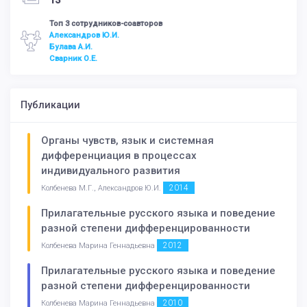
13
Топ 3 сотрудников-соавторов
Александров Ю.И.
Булава А.И.
Сварник О.Е.
Публикации
Органы чувств, язык и системная
дифференциация в процессах
индивидуального развития
2014
Колбенева М.Г., Александров Ю.И.
Прилагательные русского языка и поведение
разной степени дифференцированности
2012
Колбенева Марина Геннадьевна
Прилагательные русского языка и поведение
разной степени дифференцированности
2010
Колбенева Марина Геннадьевна