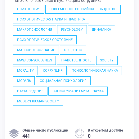
Топ 20 ключевых слов в публикациях сотрудника
ПСИХОЛОГИЯ
СОВРЕМЕННОЕ РОССИЙСКОЕ ОБЩЕСТВО
ПСИХОЛОГИЧЕСКАЯ НАУКА И ПРАКТИКА
МАКРОПСИХОЛОГИЯ
PSYCHOLOGY
ДИНАМИКА
ПСИХОЛОГИЧЕСКОЕ СОСТОЯНИЕ
МАССОВОЕ СОЗНАНИЕ
ОБЩЕСТВО
MASS CONSCIOUSNESS
НРАВСТВЕННОСТЬ
SOCIETY
MORALITY
КОРРУПЦИЯ
ПСИХОЛОГИЧЕСКАЯ НАУКА
МОРАЛЬ
СОЦИАЛЬНАЯ ПСИХОЛОГИЯ
НАУКОВЕДЕНИЕ
СОЦИОГУМАНИТАРНАЯ НАУКА
MODERN RUSSIAN SOCIETY
Общее число публикаций
В открытом доступе
441
0