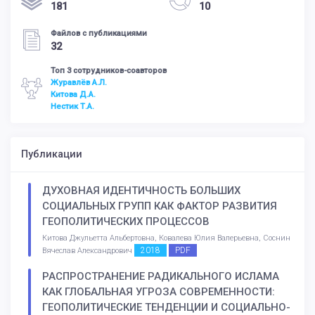
181
10
Файлов с публикациями
32
Топ 3 сотрудников-соавторов
Журавлёв А.Л.
Китова Д.А.
Нестик Т.А.
Публикации
ДУХОВНАЯ ИДЕНТИЧНОСТЬ БОЛЬШИХ
СОЦИАЛЬНЫХ ГРУПП КАК ФАКТОР РАЗВИТИЯ
ГЕОПОЛИТИЧЕСКИХ ПРОЦЕССОВ
Китова Джульетта Альбертовна, Ковалева Юлия Валерьевна, Соснин
2018
PDF
Вячеслав Александрович
РАСПРОСТРАНЕНИЕ РАДИКАЛЬНОГО ИСЛАМА
КАК ГЛОБАЛЬНАЯ УГРОЗА СОВРЕМЕННОСТИ:
ГЕОПОЛИТИЧЕСКИЕ ТЕНДЕНЦИИ И СОЦИАЛЬНО-