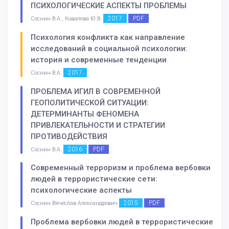
ПСИХОЛОГИЧЕСКИЕ АСПЕКТЫ ПРОБЛЕМЫ
2017
PDF
Соснин В.А., Ковалева Ю.В.
Психология конфликта как направление
исследований в социальной психологии:
история и современные тенденции
2017
Соснин В.А.
ПРОБЛЕМА ИГИЛ В СОВРЕМЕННОЙ
ГЕОПОЛИТИЧЕСКОЙ СИТУАЦИИ:
ДЕТЕРМИНАНТЫ ФЕНОМЕНА
ПРИВЛЕКАТЕЛЬНОСТИ И СТРАТЕГИИ
ПРОТИВОДЕЙСТВИЯ
2016
PDF
Соснин В.А.
Современный терроризм и проблема вербовки
людей в террористические сети:
психологические аспекты
2015
PDF
Соснин Вячеслав Александрович
Проблема вербовки людей в террористические