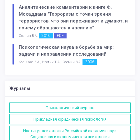
Аналитические комментарии к книге Ф.
Мохаддама "Терроризм с точки зрения
террористов, что они переживают и думают, и
почему обращаются к насилию"
2010
PDF
Соснин В.А.
Психологическая наука в борьбе за мир:
задачи и направления исследований
2006
Кольцова В.А., Нестик Т.А., Соснин В.А.
Журналы
Психологический журнал
Прикладная юридическая психология
Институт психологии Российской академии наук.
Социальная и экономическая психология