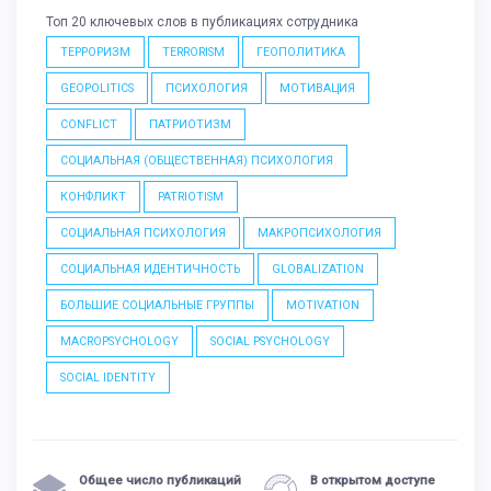
Топ 20 ключевых слов в публикациях сотрудника
ТЕРРОРИЗМ
TERRORISM
ГЕОПОЛИТИКА
GEOPOLITICS
ПСИХОЛОГИЯ
МОТИВАЦИЯ
CONFLICT
ПАТРИОТИЗМ
СОЦИАЛЬНАЯ (ОБЩЕСТВЕННАЯ) ПСИХОЛОГИЯ
КОНФЛИКТ
PATRIOTISM
СОЦИАЛЬНАЯ ПСИХОЛОГИЯ
МАКРОПСИХОЛОГИЯ
СОЦИАЛЬНАЯ ИДЕНТИЧНОСТЬ
GLOBALIZATION
БОЛЬШИЕ СОЦИАЛЬНЫЕ ГРУППЫ
MOTIVATION
MACROPSYCHOLOGY
SOCIAL PSYCHOLOGY
SOCIAL IDENTITY
Общее число публикаций
В открытом доступе