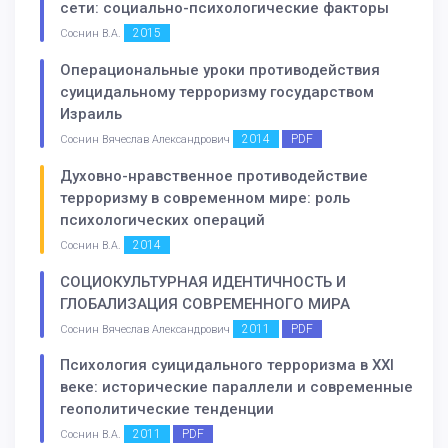
сети: социально-психологические факторы
2015
Соснин В.А.
Операциональные уроки противодействия
суицидальному терроризму государством
Израиль
2014
PDF
Соснин Вячеслав Александрович
Духовно-нравственное противодействие
терроризму в современном мире: роль
психологических операций
2014
Соснин В.А.
СОЦИОКУЛЬТУРНАЯ ИДЕНТИЧНОСТЬ И
ГЛОБАЛИЗАЦИЯ СОВРЕМЕННОГО МИРА
2011
PDF
Соснин Вячеслав Александрович
Психология суицидального терроризма в ХХI
веке: исторические параллели и современные
геополитические тенденции
2011
PDF
Соснин В.А.