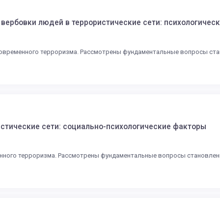
вербовки людей в террористические сети: психологичес
современного терроризма. Рассмотрены фундаментальные вопросы стан
стические сети: социально-психологические факторы
нного терроризма. Рассмотрены фундаментальные вопросы становления