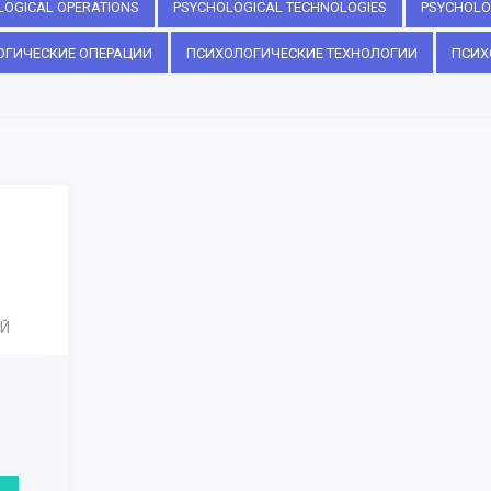
LOGICAL OPERATIONS
PSYCHOLOGICAL TECHNOLOGIES
PSYCHOLO
ОГИЧЕСКИЕ ОПЕРАЦИИ
ПСИХОЛОГИЧЕСКИЕ ТЕХНОЛОГИИ
ПСИХ
Й