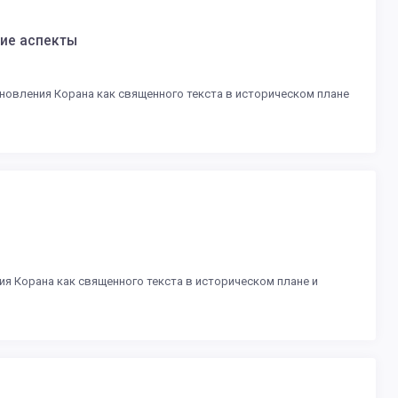
кие аспекты
овления Корана как священного текста в историческом плане
 Корана как священного текста в историческом плане и