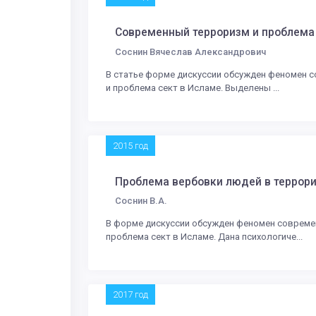
Современный терроризм и проблема 
Соснин Вячеслав Александрович
В статье форме дискуссии обсужден феномен 
и проблема сект в Исламе. Выделены ...
2015 год
Проблема вербовки людей в террори
Соснин В.А.
В форме дискуссии обсужден феномен совреме
проблема сект в Исламе. Дана психологиче...
2017 год