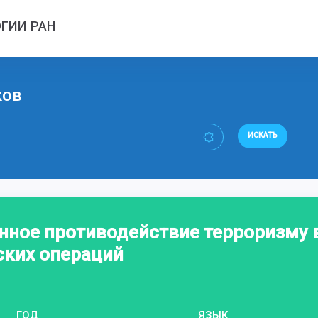
ГИИ РАН
ков
ИСКАТЬ
нное противодействие терроризму 
ских операций
ГОД
ЯЗЫК