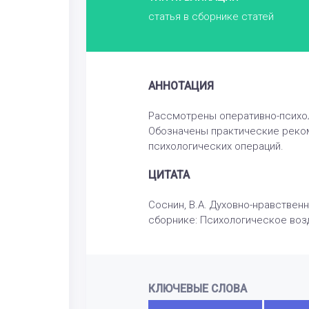
статья в сборнике статей
АННОТАЦИЯ
Рассмотрены оперативно-психол
Обозначены практические реком
психологических операций.
ЦИТАТА
Соснин, В.А. Духовно-нравствен
сборнике: Психологическое возд
КЛЮЧЕВЫЕ СЛОВА