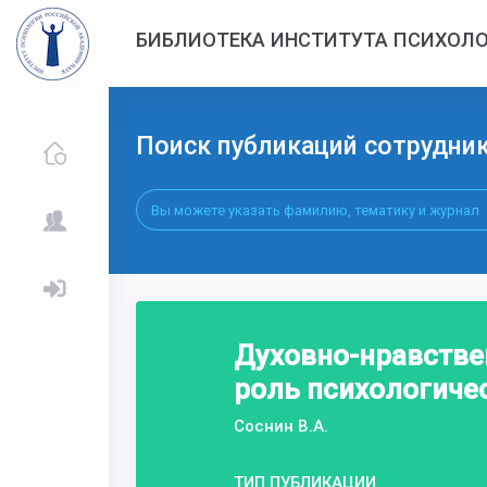
БИБЛИОТЕКА ИНСТИТУТА ПСИХОЛО
Поиск публикаций сотрудни
Духовно-нравстве
роль психологиче
Соснин В.А.
ТИП ПУБЛИКАЦИИ