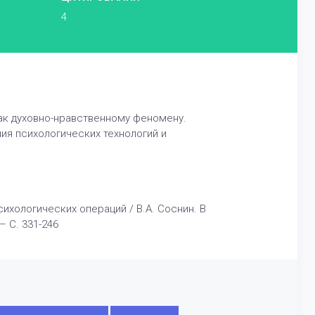
4
ак духовно-нравственному феномену.
я психологических технологий и
ихологических операций / В.А. Соснин. В
 С. 331-246