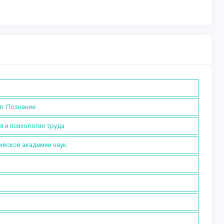
я: Познание
я и психология труда
ийской академии наук.