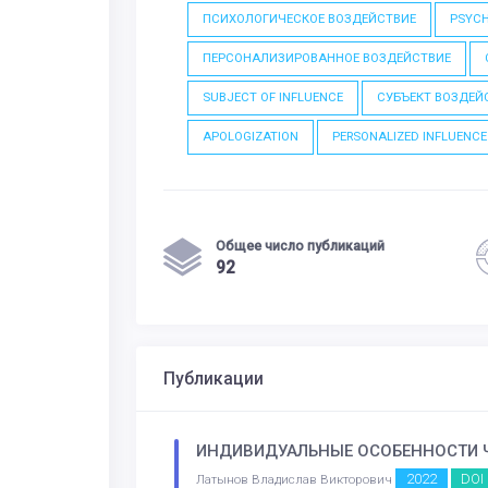
ПСИХОЛОГИЧЕСКОЕ ВОЗДЕЙСТВИЕ
PSYCH
ПЕРСОНАЛИЗИРОВАННОЕ ВОЗДЕЙСТВИЕ
SUBJECT OF INFLUENCE
СУБЪЕКТ ВОЗДЕЙ
APOLOGIZATION
PERSONALIZED INFLUENCE
Общее число публикаций
92
Публикации
ИНДИВИДУАЛЬНЫЕ ОСОБЕННОСТИ Ч
2022
DOI
Латынов Владислав Викторович