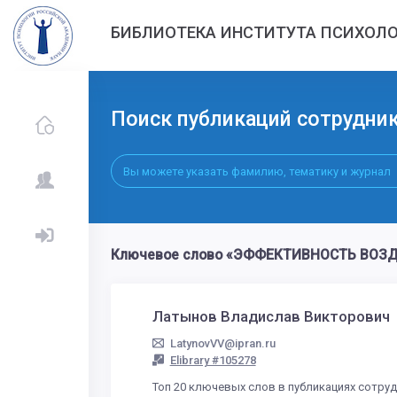
БИБЛИОТЕКА ИНСТИТУТА ПСИХОЛО
Поиск публикаций сотрудни
Ключевое слово «ЭФФЕКТИВНОСТЬ ВОЗДЕ
Латынов Владислав Викторович
LatynovVV@ipran.ru
Elibrary #105278
Топ 20 ключевых слов в публикациях сотру