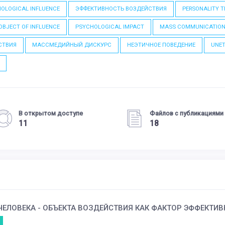
OLOGICAL INFLUENCE
ЭФФЕКТИВНОСТЬ ВОЗДЕЙСТВИЯ
PERSONALITY T
OBJECT OF INFLUENCE
PSYCHOLOGICAL IMPACT
MASS COMMUNICATIO
СТВИЯ
МАССМЕДИЙНЫЙ ДИСКУРС
НЕЭТИЧНОЕ ПОВЕДЕНИЕ
UNET
В открытом доступе
Файлов с публикациями
11
18
ЕЛОВЕКА - ОБЪЕКТА ВОЗДЕЙСТВИЯ КАК ФАКТОР ЭФФЕКТИ