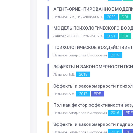
АГЕНТ-ОРИЕНТИРОВАННОЕ МОДЕЛИ
2022
DOI
Латынов В.В., Занковский А.Н.
МОДЕЛЬ ПСИХОЛОГИЧЕСКОГО ВОЗД
2021
DOI
Занковский А.Н., Латынов В.В.
ПСИХОЛОГИЧЕСКОЕ ВОЗДЕЙСТВИЕ 
2019
Латынов Владислав Викторович
ЭФФЕКТЫ И ЗАКОНОМЕРНОСТИ ПСИ
2019
Латынов В.В.
Эффекты и закономерности психол
2017
PDF
Латынов В.В.
Пол как фактор эффективности воз
2016
PDF
Латынов Владислав Викторович
Эффекты и закономерности подпоро
2016
PDF
Латынов Владислав Викторович