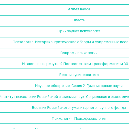
Аллея науки
Власть
Прикладная психология
Психология. Историко-критические обзоры и современные исс
Вопросы психологии
И вновь на перепутье? Постсоветским трансформациям 30 
Вестник университета
Научное обозрение. Серия 2: Гуманитарные науки
Институт психологии Российской академии наук. Социальная и экономич
Вестник Российского гуманитарного научного фонда
Психология. Психофизиология