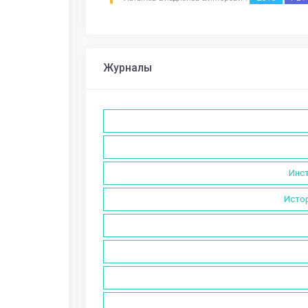
Журналы
Инст
Истор