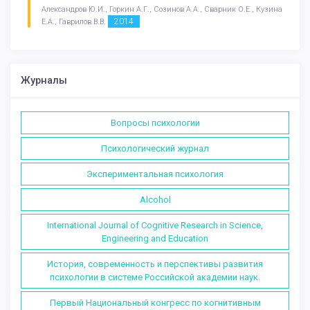
Александров Ю.И., Горкин А.Г., Созинов А.А., Сварник О.Е., Кузина
2014
Е.А., Гаврилов В.В.
Журналы
Вопросы психологии
Психологический журнал
Экспериментальная психология
Alcohol
International Journal of Cognitive Research in Science,
Engineering and Education
История, современность и перспективы развития
психологии в системе Российской академии наук.
Первый Национальный конгресс по когнитивным