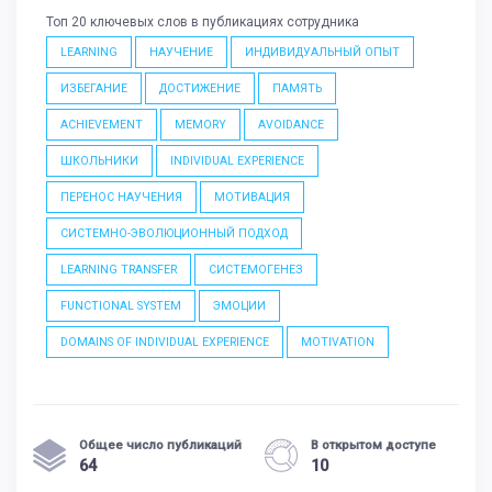
Топ 20 ключевых слов в публикациях сотрудника
LEARNING
НАУЧЕНИЕ
ИНДИВИДУАЛЬНЫЙ ОПЫТ
ИЗБЕГАНИЕ
ДОСТИЖЕНИЕ
ПАМЯТЬ
ACHIEVEMENT
MEMORY
AVOIDANCE
ШКОЛЬНИКИ
INDIVIDUAL EXPERIENCE
ПЕРЕНОС НАУЧЕНИЯ
МОТИВАЦИЯ
СИСТЕМНО-ЭВОЛЮЦИОННЫЙ ПОДХОД
LEARNING TRANSFER
СИСТЕМОГЕНЕЗ
FUNCTIONAL SYSTEM
ЭМОЦИИ
DOMAINS OF INDIVIDUAL EXPERIENCE
MOTIVATION
Общее число публикаций
В открытом доступе
64
10