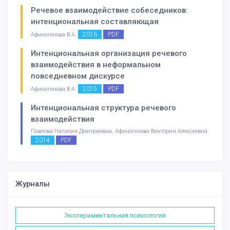
Речевое взаимодействие собеседников:
интенциональная составляющая
2016
PDF
Афиногенова В.А.
Интенциональная организация речевого
взаимодействия в неформальном
повседневном дискурсе
2015
PDF
Афиногенова В.А.
Интенциональная структура речевого
взаимодействия
Павлова Наталия Дмитриевна, Афиногенова Виктория Алексеевна
2014
PDF
Журналы
Экспериментальная психология