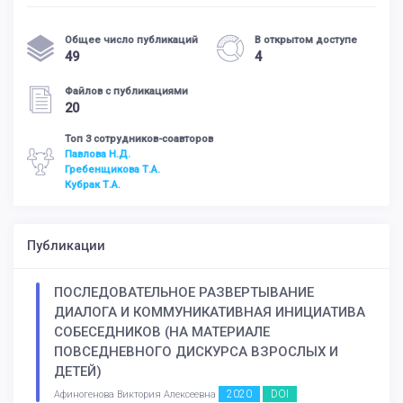
Общее число публикаций
В открытом доступе
49
4
Файлов с публикациями
20
Топ 3 сотрудников-соавторов
Павлова Н.Д.
Гребенщикова Т.А.
Кубрак Т.А.
Публикации
ПОСЛЕДОВАТЕЛЬНОЕ РАЗВЕРТЫВАНИЕ
ДИАЛОГА И КОММУНИКАТИВНАЯ ИНИЦИАТИВА
СОБЕСЕДНИКОВ (НА МАТЕРИАЛЕ
ПОВСЕДНЕВНОГО ДИСКУРСА ВЗРОСЛЫХ И
ДЕТЕЙ)
2020
DOI
Афиногенова Виктория Алексеевна