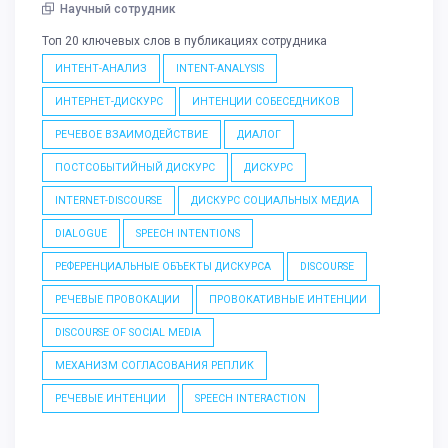
Научный сотрудник
Топ 20 ключевых слов в публикациях сотрудника
ИНТЕНТ-АНАЛИЗ
INTENT-ANALYSIS
ИНТЕРНЕТ-ДИСКУРС
ИНТЕНЦИИ СОБЕСЕДНИКОВ
РЕЧЕВОЕ ВЗАИМОДЕЙСТВИЕ
ДИАЛОГ
ПОСТСОБЫТИЙНЫЙ ДИСКУРС
ДИСКУРС
INTERNET-DISCOURSE
ДИСКУРС СОЦИАЛЬНЫХ МЕДИА
DIALOGUE
SPEECH INTENTIONS
РЕФЕРЕНЦИАЛЬНЫЕ ОБЪЕКТЫ ДИСКУРСА
DISCOURSE
РЕЧЕВЫЕ ПРОВОКАЦИИ
ПРОВОКАТИВНЫЕ ИНТЕНЦИИ
DISCOURSE OF SOCIAL MEDIA
МЕХАНИЗМ СОГЛАСОВАНИЯ РЕПЛИК
РЕЧЕВЫЕ ИНТЕНЦИИ
SPEECH INTERACTION