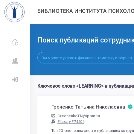
БИБЛИОТЕКА ИНСТИТУТА ПСИХОЛО
Поиск публикаций сотрудни
Ключевое слово «LEARNING» в публикаци
Греченко Татьяна Николаевна
GrechenkoTN@ipran.ru
Elibrary #74404
Топ 20 ключевых слов в публикациях сотру