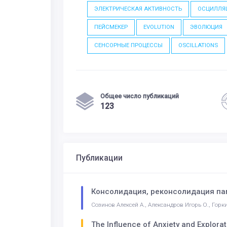
ЭЛЕКТРИЧЕСКАЯ АКТИВНОСТЬ
ОСЦИЛЛЯ
ПЕЙСМЕКЕР
EVOLUTION
ЭВОЛЮЦИЯ
СЕНСОРНЫЕ ПРОЦЕССЫ
OSCILLATIONS
Общее число публикаций
123
Публикации
Консолидация, реконсолидация пам
Созинов Алексей А., Александров Игорь О., Горки
The Influence of Anxiety and Explorat