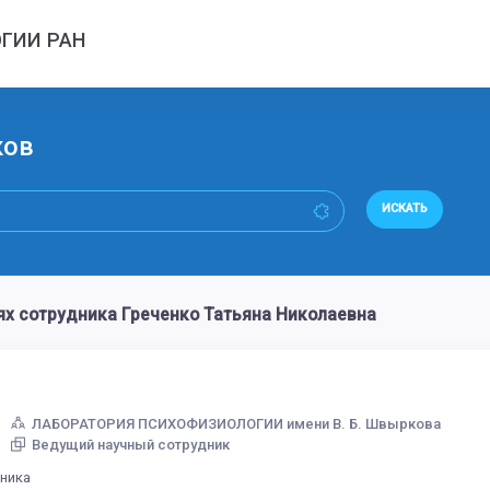
ГИИ РАН
ков
ИСКАТЬ
ях сотрудника Греченко Татьяна Николаевна
ЛАБОРАТОРИЯ ПСИХОФИЗИОЛОГИИ имени В. Б. Швыркова
Ведущий научный сотрудник
дника