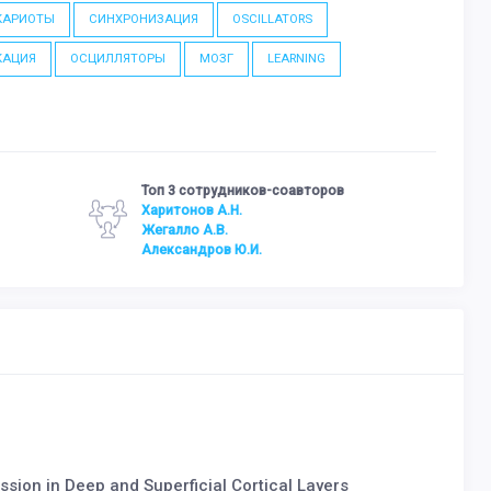
КАРИОТЫ
СИНХРОНИЗАЦИЯ
OSCILLATORS
КАЦИЯ
ОСЦИЛЛЯТОРЫ
МОЗГ
LEARNING
Топ 3 сотрудников-соавторов
Харитонов А.Н.
Жегалло А.В.
Александров Ю.И.
ssion in Deep and Superficial Cortical Layers