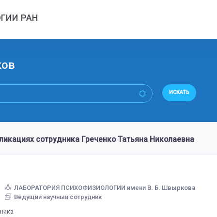
ГИИ РАН
ков
ИСКАТЬ
икациях сотрудника Греченко Татьяна Николаевна
ЛАБОРАТОРИЯ ПСИХОФИЗИОЛОГИИ имени В. Б. Швыркова
Ведущий научный сотрудник
дника