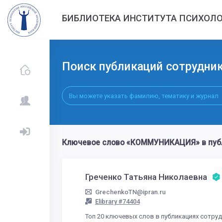
БИБЛИОТЕКА ИНСТИТУТА ПСИХОЛО
Поиск публикаций сотрудни
Ключевое слово «КОММУНИКАЦИЯ» в публ
Греченко Татьяна Николаевна
GrechenkoTN@ipran.ru
Elibrary #74404
Топ 20 ключевых слов в публикациях сотру