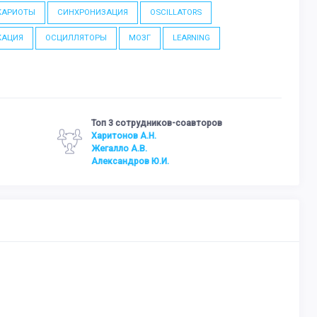
КАРИОТЫ
СИНХРОНИЗАЦИЯ
OSCILLATORS
КАЦИЯ
ОСЦИЛЛЯТОРЫ
МОЗГ
LEARNING
Топ 3 сотрудников-соавторов
Харитонов А.Н.
Жегалло А.В.
Александров Ю.И.