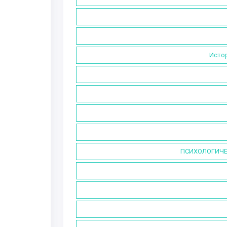
Истор
ПСИХОЛОГИЧЕ