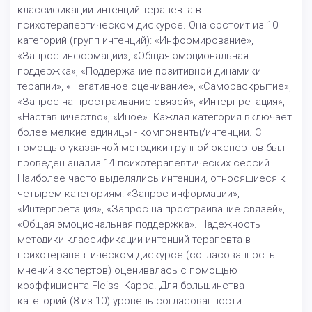
классификации интенций терапевта в
психотерапевтическом дискурсе. Она состоит из 10
категорий (групп интенций): «Информирование»,
«Запрос информации», «Общая эмоциональная
поддержка», «Поддержание позитивной динамики
терапии», «Негативное оценивание», «Самораскрытие»,
«Запрос на простраивание связей», «Интерпретация»,
«Наставничество», «Иное». Каждая категория включает
более мелкие единицы - компоненты/интенции. С
помощью указанной методики группой экспертов был
проведен анализ 14 психотерапевтических сессий.
Наиболее часто выделялись интенции, относящиеся к
четырем категориям: «Запрос информации»,
«Интерпретация», «Запрос на простраивание связей»,
«Общая эмоциональная поддержка». Надежность
методики классификации интенций терапевта в
психотерапевтическом дискурсе (согласованность
мнений экспертов) оценивалась с помощью
коэффициента Fleiss' Kappa. Для большинства
категорий (8 из 10) уровень согласованности