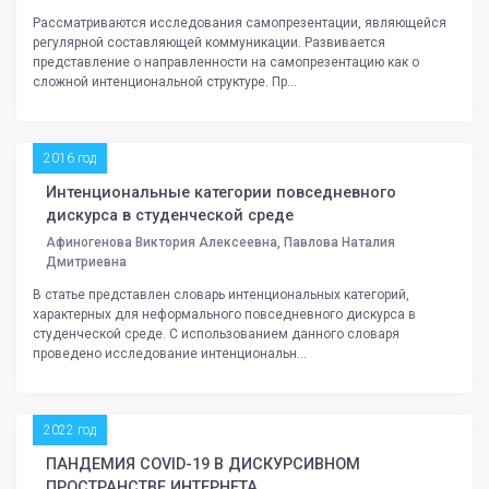
Рассматриваются исследования самопрезентации, являющейся
регулярной составляющей коммуникации. Развивается
представление о направленности на самопрезентацию как о
сложной интенциональной структуре. Пр...
2016 год
Интенциональные категории повседневного
дискурса в студенческой среде
Афиногенова Виктория Алексеевна, Павлова Наталия
Дмитриевна
В статье представлен словарь интенциональных категорий,
характерных для неформального повседневного дискурса в
студенческой среде. С использованием данного словаря
проведено исследование интенциональн...
2022 год
ПАНДЕМИЯ COVID-19 В ДИСКУРСИВНОМ
ПРОСТРАНСТВЕ ИНТЕРНЕТА