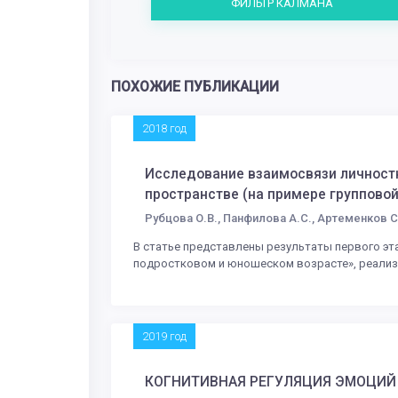
ФИЛЬТР КАЛМАНА
ПОХОЖИЕ ПУБЛИКАЦИИ
2018 год
Исследование взаимосвязи личностн
пространстве (на примере групповой
Рубцова О.В., Панфилова А.С., Артеменков С
В статье представлены результаты первого эт
подростковом и юношеском возрасте», реализ.
2019 год
КОГНИТИВНАЯ РЕГУЛЯЦИЯ ЭМОЦИЙ