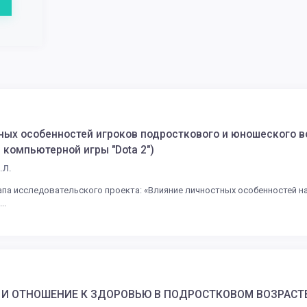
ых особенностей игроков подросткового и юношеского в
 компьютерной игры "Dota 2")
.Л.
апа исследовательского проекта: «Влияние личностных особенностей н
..
 И ОТНОШЕНИЕ К ЗДОРОВЬЮ В ПОДРОСТКОВОМ ВОЗРАСТ