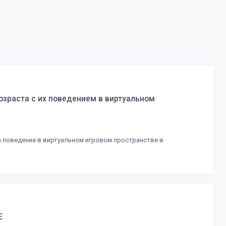
озраста с их поведением в виртуальном
а поведение в виртуальном игровом пространстве в
Е