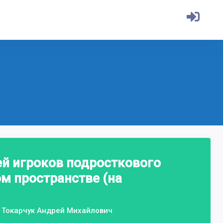
ей игроков подросткового
м пространстве (на
, Токарчук Андрей Михайлович