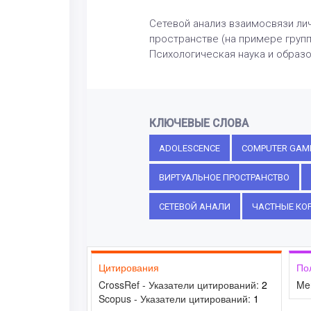
Сетевой анализ взаимосвязи ли
пространстве (на примере группо
Психологическая наука и образова
КЛЮЧЕВЫЕ СЛОВА
ADOLESCENCE
COMPUTER GAM
ВИРТУАЛЬНОЕ ПРОСТРАНСТВО
СЕТЕВОЙ АНАЛИ
ЧАСТНЫЕ КО
Цитирования
По
CrossRef - Указатели цитирований:
2
Me
Scopus - Указатели цитирований:
1