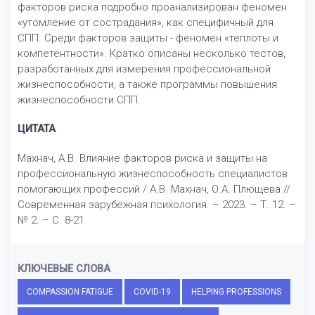
факторов риска подробно проанализирован феномен
«утомление от сострадания», как специфичный для
СПП. Среди факторов защиты - феномен «теплоты и
компетентности». Кратко описаны несколько тестов,
разработанных для измерения профессиональной
жизнеспособности, а также программы повышения
жизнеспособности СПП.
ЦИТАТА
Махнач, А.В. Влияние факторов риска и защиты на
профессиональную жизнеспособность специалистов
помогающих профессий / А.В. Махнач, О.А. Плющева //
Современная зарубежная психология. – 2023. – Т. 12. –
№ 2. – С. 8-21
КЛЮЧЕВЫЕ СЛОВА
COMPASSION FATIGUE
COVID-19
HELPING PROFESSIONS