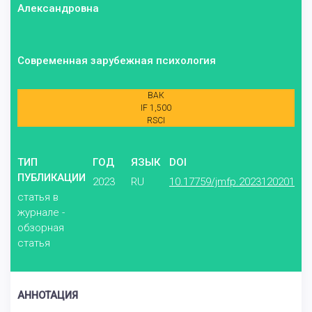
Александровна
Современная зарубежная психология
ВАК
IF 1,500
RSCI
ТИП
ГОД
ЯЗЫК
DOI
ПУБЛИКАЦИИ
2023
RU
10.17759/jmfp.2023120201
статья в
журнале -
обзорная
статья
АННОТАЦИЯ