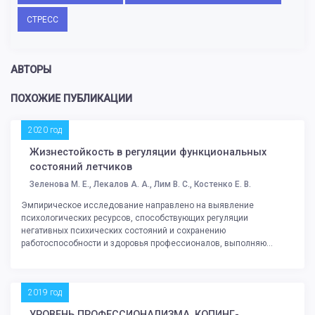
СТРЕСС
АВТОРЫ
ПОХОЖИЕ ПУБЛИКАЦИИ
2020 год
Жизнестойкость в регуляции функциональных
состояний летчиков
Зеленова М. Е., Лекалов А. А., Лим В. С., Костенко Е. В.
Эмпирическое исследование направлено на выявление
психологических ресурсов, способствующих регуляции
негативных психических состояний и сохранению
работоспособности и здоровья профессионалов, выполняю...
2019 год
УРОВЕНЬ ПРОФЕССИОНАЛИЗМА, КОПИНГ-