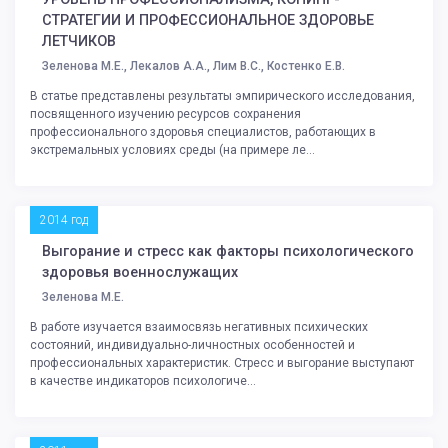
СТРАТЕГИИ И ПРОФЕССИОНАЛЬНОЕ ЗДОРОВЬЕ
ЛЕТЧИКОВ
Зеленова М.Е., Лекалов А.А., Лим В.С., Костенко Е.В.
В статье представлены результаты эмпирического исследования,
посвященного изучению ресурсов сохранения
профессионального здоровья специалистов, работающих в
экстремальных условиях среды (на примере ле...
2014 год
Выгорание и стресс как факторы психологического
здоровья военнослужащих
Зеленова М.Е.
В работе изучается взаимосвязь негативных психических
состояний, индивидуально-личностных особенностей и
профессиональных характеристик. Стресс и выгорание выступают
в качестве индикаторов психологиче...