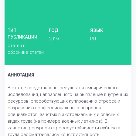
ТИП
ГОД
ЯЗЫК
ПУБЛИКАЦИИ
2019
RU
статья в
сборнике статей
АННОТАЦИЯ
В статье представлены результаты эмпирического
исследования, направленного на выявление внутренних
ресурсов, способствующих купированию стресса и
сохранению профессионального здоровья
специалистов, занятых в экстремальных и опасных
видах труда (на примере военных летчиков). В
качестве ресурсов стрессоустойчивости субъекта
труда рассматривались конструктивность