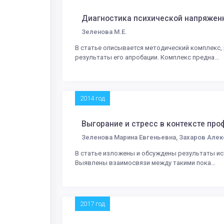
Диагностика психической напряженн
Зеленова М.Е.
В статье описывается методический комплекс,
результаты его апробации. Комплекс предна...
2014 год
Выгорание и стресс в контексте пр
Зеленова Марина Евгеньевна, Захаров Алек
В статье изложены и обсуждены результаты ис
Выявлены взаимосвязи между такими пока...
2017 год