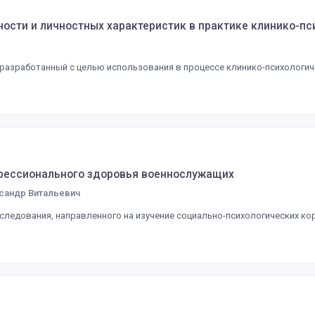
ости и личностных характеристик в практике клинико-пс
 разработанный с целью использования в процессе клинико-психологи
офессионального здоровья военнослужащих
сандр Витальевич
следования, направленного на изучение социально-психологических к