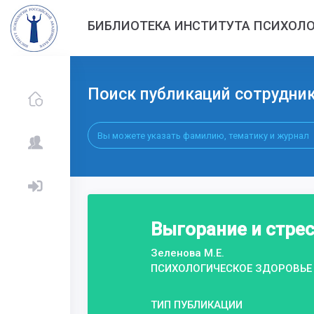
БИБЛИОТЕКА ИНСТИТУТА ПСИХОЛО
Поиск публикаций сотрудни
Выгорание и стре
Зеленова М.Е.
ПСИХОЛОГИЧЕСКОЕ ЗДОРОВЬЕ
ТИП ПУБЛИКАЦИИ