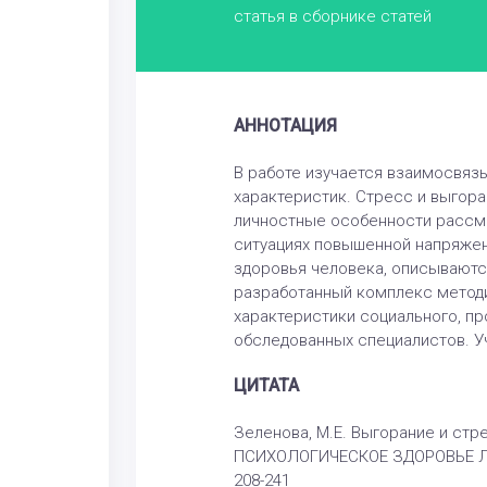
статья в сборнике статей
АННОТАЦИЯ
В работе изучается взаимосвяз
характеристик. Стресс и выгора
личностные особенности рассма
ситуациях повышенной напряжен
здоровья человека, описываютс
разработанный комплекс методи
характеристики социального, п
обследованных специалистов. У
ЦИТАТА
Зеленова, М.Е. Выгорание и стр
ПСИХОЛОГИЧЕСКОЕ ЗДОРОВЬЕ Л
208-241