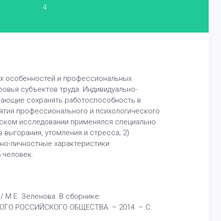
4
ных особенностей и профессиональных
овья субъектов труда. Индивидуально-
гающие сохранять работоспособность в
нятия профессионального и психологического
еском исследовании применялся специально
выгорания, утомления и стресса; 2)
ьно-личностные характеристики
 человек.
 М.Е. Зеленова. В сборнике:
О РОССИЙСКОГО ОБЩЕСТВА. – 2014. – С.