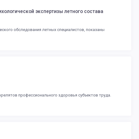
ихологической экспертизы летного состава
ческого обследования летных специалистов, показаны
оррелятов профессионального здоровья субъектов труда.