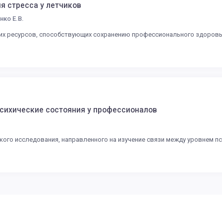
я стресса у летчиков
нко Е.В.
их ресурсов, способствующих сохранению профессионального здоровья
сихические состояния у профессионалов
кого исследования, направленного на изучение связи между уровнем п