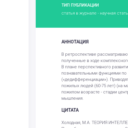
ТИП ПУБЛИКАЦИИ
статья в журнале - научная стат
АННОТАЦИЯ
В ретроспективе рассматривают
полученные в ходе комплексного
В плане перспективного развити
познавательными функциями по м
(«дедифференциации»). Приводят
пожилых людей (60-75 лет) (на 
пожилом возрасте - стадии цент
мышления.
ЦИТАТА
Холодная, М.А. ТЕОРИЯ ИНТЕЛЛЕ