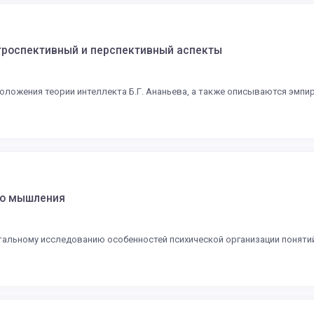
етроспективный и перспективный аспекты
ложения теории интеллекта Б.Г. Ананьева, а также описываются эмпир
го мышления
альному исследованию особенностей психической организации поняти