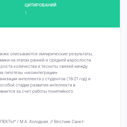
ЦИТИРОВАНИЙ
1
также описываются эмпирические результаты,
мики на этапах ранней и средней взрослости.
 роста количества и тесноты связей между
ах гипотезы «неоинтеграции»
изации интеллекта у студентов (18-21 год) и
особой стадии развития интеллекта в
ивается за счет работы понятийного
ТЫ* / М.А. Холодная. // Вестник Санкт-