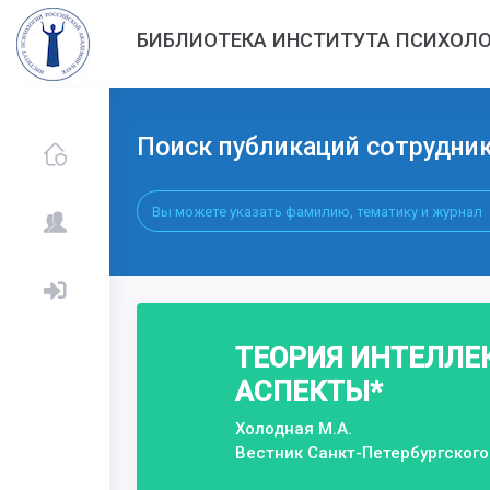
БИБЛИОТЕКА ИНСТИТУТА ПСИХОЛО
Поиск публикаций сотрудни
ТЕОРИЯ ИНТЕЛЛЕК
АСПЕКТЫ*
Холодная М.А.
Вестник Санкт-Петербургского 