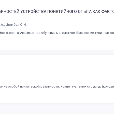
ЕРНОСТЕЙ УСТРОЙСТВА ПОНЯТИЙНОГО ОПЫТА КАК ФАКТ
.А., Цымбал С.Н.
ого опыта учащихся при обучении математике. Выявление типичных ош
ание особой психической реальности: концептуальных структур (концеп