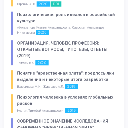
2020
DOI
Юревич А. В.
Психологическая роль идеалов в российской
культуре
Абульханова Ксения Александровна, Славская Александра
2020
Николаевна
ОРГАНИЗАЦИЯ, ЧЕЛОВЕК, ПРОФЕССИЯ:
ОТКРЫТЫЕ ВОПРОСЫ, ГИПОТЕЗЫ, ОТВЕТЫ
(2019)
2020
Толочек В.А.
Понятие "нравственная элита": предпосылки
выделения и некоторые итоги разработки
2019
Воловикова М.И., Журавлев А.Л.
Психология человека в условиях глобальных
рисков
2019
Нестик Тимофей Александрович
СОВРЕМЕННОЕ ЗНАЧЕНИЕ ИССЛЕДОВАНИЯ
ФЕНОМЕНА "НРАВСТВЕННАЯ ЭЛИТА"