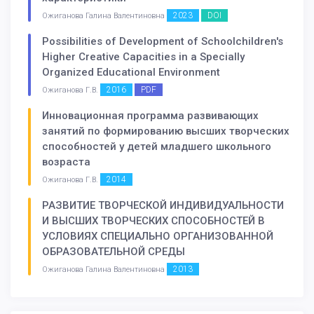
2023
DOI
Ожиганова Галина Валентиновна
Possibilities of Development of Schoolchildren's
Higher Creative Capacities in a Specially
Organized Educational Environment
2016
PDF
Ожиганова Г.В.
Инновационная программа развивающих
занятий по формированию высших творческих
способностей у детей младшего школьного
возраста
2014
Ожиганова Г.В.
РАЗВИТИЕ ТВОРЧЕСКОЙ ИНДИВИДУАЛЬНОСТИ
И ВЫСШИХ ТВОРЧЕСКИХ СПОСОБНОСТЕЙ В
УСЛОВИЯХ СПЕЦИАЛЬНО ОРГАНИЗОВАННОЙ
ОБРАЗОВАТЕЛЬНОЙ СРЕДЫ
2013
Ожиганова Галина Валентиновна