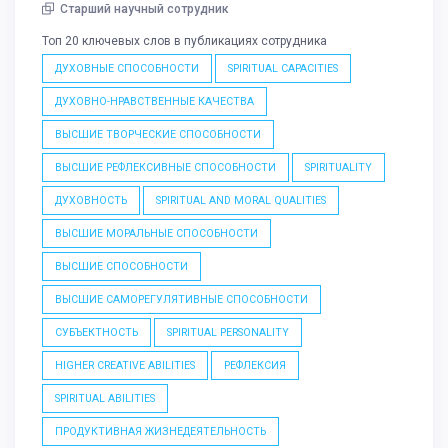
Старший научный сотрудник
Топ 20 ключевых слов в публикациях сотрудника
ДУХОВНЫЕ СПОСОБНОСТИ
SPIRITUAL CAPACITIES
ДУХОВНО-НРАВСТВЕННЫЕ КАЧЕСТВА
ВЫСШИЕ ТВОРЧЕСКИЕ СПОСОБНОСТИ
ВЫСШИЕ РЕФЛЕКСИВНЫЕ СПОСОБНОСТИ
SPIRITUALITY
ДУХОВНОСТЬ
SPIRITUAL AND MORAL QUALITIES
ВЫСШИЕ МОРАЛЬНЫЕ СПОСОБНОСТИ
ВЫСШИЕ СПОСОБНОСТИ
ВЫСШИЕ САМОРЕГУЛЯТИВНЫЕ СПОСОБНОСТИ
СУБЪЕКТНОСТЬ
SPIRITUAL PERSONALITY
HIGHER CREATIVE ABILITIES
РЕФЛЕКСИЯ
SPIRITUAL ABILITIES
ПРОДУКТИВНАЯ ЖИЗНЕДЕЯТЕЛЬНОСТЬ