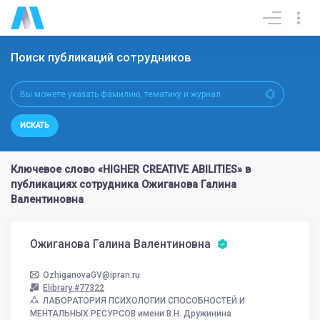
Поиск публикаций сотрудников
ИСКАТЬ
Ключевое слово «HIGHER CREATIVE ABILITIES» в
публикациях сотрудника Ожиганова Галина
Валентиновна
Ожиганова Галина Валентиновна
OzhiganovaGV@ipran.ru
Elibrary #77322
ЛАБОРАТОРИЯ ПСИХОЛОГИИ СПОСОБНОСТЕЙ И
МЕНТАЛЬНЫХ РЕСУРСОВ имени В.Н. Дружинина