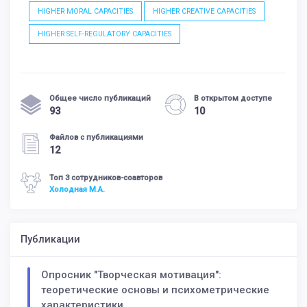
HIGHER MORAL CAPACITIES
HIGHER CREATIVE CAPACITIES
HIGHER SELF-REGULATORY CAPACITIES
Общее число публикаций
В открытом доступе
93
10
Файлов с публикациями
12
Топ 3 сотрудников-соавторов
Холодная М.А.
Публикации
Опросник "Творческая мотивация":
теоретические основы и психометрические
характеристики