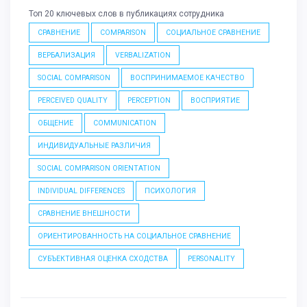
Топ 20 ключевых слов в публикациях сотрудника
СРАВНЕНИЕ
COMPARISON
СОЦИАЛЬНОЕ СРАВНЕНИЕ
ВЕРБАЛИЗАЦИЯ
VERBALIZATION
SOCIAL COMPARISON
ВОСПРИНИМАЕМОЕ КАЧЕСТВО
PERCEIVED QUALITY
PERCEPTION
ВОСПРИЯТИЕ
ОБЩЕНИЕ
COMMUNICATION
ИНДИВИДУАЛЬНЫЕ РАЗЛИЧИЯ
SOCIAL COMPARISON ORIENTATION
INDIVIDUAL DIFFERENCES
ПСИХОЛОГИЯ
СРАВНЕНИЕ ВНЕШНОСТИ
ОРИЕНТИРОВАННОСТЬ НА СОЦИАЛЬНОЕ СРАВНЕНИЕ
СУБЪЕКТИВНАЯ ОЦЕНКА СХОДСТВА
PERSONALITY