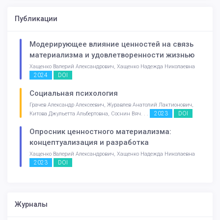
Публикации
Модерирующее влияние ценностей на связь
материализма и удовлетворенности жизнью
Хащенко Валерий Александрович, Хащенко Надежда Николаевна
2024
DOI
Социальная психология
Грачев Александр Алексеевич, Журавлев Анатолий Лактионович,
2023
DOI
Китова Джульетта Альбертовна, Соснин Вяч. . .
Опросник ценностного материализма:
концептуализация и разработка
Хащенко Валерий Александрович, Хащенко Надежда Николаевна
2023
DOI
Журналы