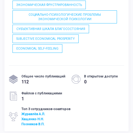
ЭКОНОМИЧЕСКАЯ ФРУСТРИРОВАННОСТЬ
СОЦИАЛЬНО-ПСИХОЛОГИЧЕСКИЕ ПРОБЛЕМЫ
ЭКОНОМИЧЕСКОЙ ПСИХОЛОГИИ
СУБЪЕКТИВНАЯ ШКАЛА БЛАГОСОСТОЯНИЯ
SUBJECTIVE ECONOMICAL PROSPERITY
ECONOMICAL SELF-FEELING
Общее число публикаций
В открытом доступе
112
0
Файлов с публикациями
1
Топ 3 сотрудников-соавторов
Журавлёв А.Л.
Хащенко Н.Н.
Позняков В.П.