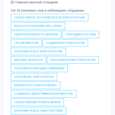
Главный научный сотрудник
Топ 20 ключевых слов в публикациях сотрудника
СУБЪЕКТИВНОЕ ЭКОНОМИЧЕСКОЕ БЛАГОПОЛУЧИЕ
SUBJECTIVE ECONOMIC WELL-BEING
УДОВЛЕТВОРЕННОСТЬ ЖИЗНЬЮ
ПСИХОДИАГНОСТИКА
LIFE SATISFACTION
СОЦИАЛЬНАЯ ПСИХОЛОГИЯ
ЭКОНОМИЧЕСКОЕ БЛАГОПОЛУЧИЕ
БАЗОВЫЕ ЦЕННОСТИ
ЭКОНОМИЧЕСКАЯ ПСИХОЛОГИЯ
ЭКОНОМИЧЕСКАЯ ИДЕНТИФИКАЦИЯ
ECONOMICAL IDENTIFICATION
МЕЖЛИЧНОСТНЫЙ КОНФЛИКТ
СОЦИАЛЬНО-ДЕМОГРАФИЧЕСКИЕ ФАКТОРЫ
СУБЪЕКТИВНЫЙ УРОВЕНЬ ЖИЗНИ
ЭКОНОМИЧЕСКОЕ САМОЧУВСТВИЕ