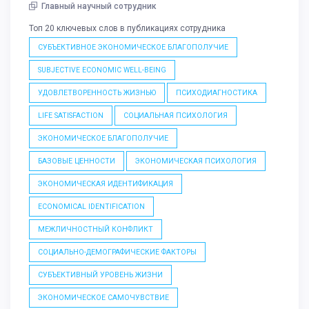
Главный научный сотрудник
Топ 20 ключевых слов в публикациях сотрудника
СУБЪЕКТИВНОЕ ЭКОНОМИЧЕСКОЕ БЛАГОПОЛУЧИЕ
SUBJECTIVE ECONOMIC WELL-BEING
УДОВЛЕТВОРЕННОСТЬ ЖИЗНЬЮ
ПСИХОДИАГНОСТИКА
LIFE SATISFACTION
СОЦИАЛЬНАЯ ПСИХОЛОГИЯ
ЭКОНОМИЧЕСКОЕ БЛАГОПОЛУЧИЕ
БАЗОВЫЕ ЦЕННОСТИ
ЭКОНОМИЧЕСКАЯ ПСИХОЛОГИЯ
ЭКОНОМИЧЕСКАЯ ИДЕНТИФИКАЦИЯ
ECONOMICAL IDENTIFICATION
МЕЖЛИЧНОСТНЫЙ КОНФЛИКТ
СОЦИАЛЬНО-ДЕМОГРАФИЧЕСКИЕ ФАКТОРЫ
СУБЪЕКТИВНЫЙ УРОВЕНЬ ЖИЗНИ
ЭКОНОМИЧЕСКОЕ САМОЧУВСТВИЕ