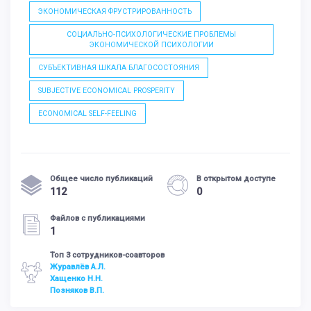
ЭКОНОМИЧЕСКАЯ ФРУСТРИРОВАННОСТЬ
СОЦИАЛЬНО-ПСИХОЛОГИЧЕСКИЕ ПРОБЛЕМЫ
ЭКОНОМИЧЕСКОЙ ПСИХОЛОГИИ
СУБЪЕКТИВНАЯ ШКАЛА БЛАГОСОСТОЯНИЯ
SUBJECTIVE ECONOMICAL PROSPERITY
ECONOMICAL SELF-FEELING
Общее число публикаций
В открытом доступе
112
0
Файлов с публикациями
1
Топ 3 сотрудников-соавторов
Журавлёв А.Л.
Хащенко Н.Н.
Позняков В.П.