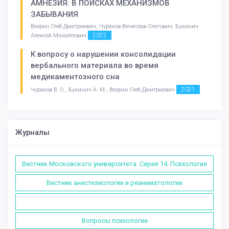
АМНЕЗИЯ: В ПОИСКАХ МЕХАНИЗМОВ
ЗАБЫВАНИЯ
Взорин Глеб Дмитриевич, Чураков Вячеслав Олегович, Букинич
2022
Алексей Михайлович
К вопросу о нарушении консолидации
вербального материала во время
медикаментозного сна
2021
Чураков В. О., Букинич А. М., Взорин Глеб Дмитриевич
Журналы
Вестник Московского университета. Серия 14: Психология
Вестник анестезиологии и реаниматологии
.
Вопросы психологии