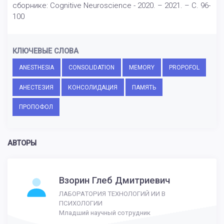
сборнике: Cognitive Neuroscience - 2020. – 2021. – С. 96-
100
КЛЮЧЕВЫЕ СЛОВА
ANESTHESIA
CONSOLIDATION
MEMORY
PROPOFOL
АНЕСТЕЗИЯ
КОНСОЛИДАЦИЯ
ПАМЯТЬ
ПРОПОФОЛ
АВТОРЫ
Взорин Глеб Дмитриевич
ЛАБОРАТОРИЯ ТЕХНОЛОГИЙ ИИ В
ПСИХОЛОГИИ
Младший научный сотрудник