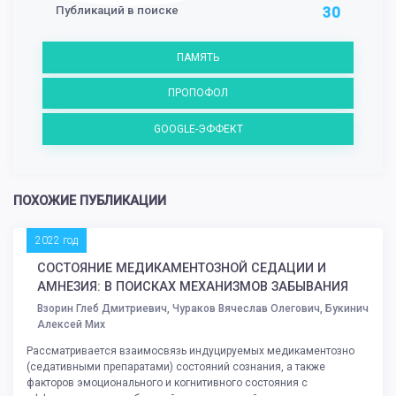
Публикаций в поиске
30
ПАМЯТЬ
ПРОПОФОЛ
GOOGLE-ЭФФЕКТ
ПОХОЖИЕ ПУБЛИКАЦИИ
2022 год
СОСТОЯНИЕ МЕДИКАМЕНТОЗНОЙ СЕДАЦИИ И
АМНЕЗИЯ: В ПОИСКАХ МЕХАНИЗМОВ ЗАБЫВАНИЯ
Взорин Глеб Дмитриевич, Чураков Вячеслав Олегович, Букинич
Алексей Мих
Рассматривается взаимосвязь индуцируемых медикаментозно
(седативными препаратами) состояний сознания, а также
факторов эмоционального и когнитивного состояния с