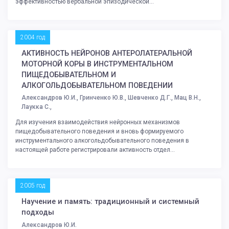
эффективностью вербальной эпизодической...
2004 год
АКТИВНОСТЬ НЕЙРОНОВ АНТЕРОЛАТЕРАЛЬНОЙ
МОТОРНОЙ КОРЫ В ИНСТРУМЕНТАЛЬНОМ
ПИЩЕДОБЫВАТЕЛЬНОМ И
АЛКОГОЛЬДОБЫВАТЕЛЬНОМ ПОВЕДЕНИИ
Александров Ю.И., Гринченко Ю.В., Шевченко Д.Г., Мац В.Н.,
Лаукка С.,
Для изучения взаимодействия нейронных механизмов
пищедобывательного поведения и вновь формируемого
инструментального алкогольдобывательного поведения в
настоящей работе регистрировали активность отдел...
2005 год
Научение и память: традиционный и системный
подходы
Александров Ю.И.