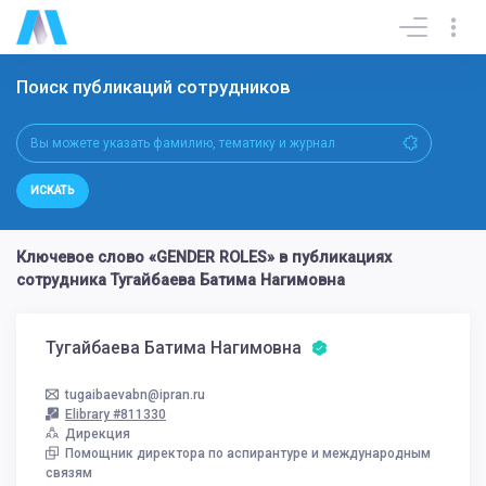
Поиск публикаций сотрудников
ИСКАТЬ
Ключевое слово «GENDER ROLES» в публикациях
сотрудника Тугайбаева Батима Нагимовна
Тугайбаева Батима Нагимовна
tugaibaevabn@ipran.ru
Elibrary #811330
Дирекция
Помощник директора по аспирантуре и международным
связям