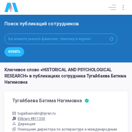
Поиск публикаций сотрудников
ИСКАТЬ
Ключевое слово «HISTORICAL AND PSYCHOLOGICAL
RESEARCH» в публикациях сотрудника Тугайбаева Батима
Нагимовна
Тугайбаева Батима Нагимовна
tugaibaevabn@ipran.ru
Elibrary #811330
Дирекция
Помощник директора по аспирантуре и международным