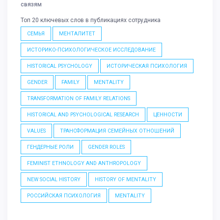
связям
Топ 20 ключевых слов в публикациях сотрудника
СЕМЬЯ
МЕНТАЛИТЕТ
ИСТОРИКО-ПСИХОЛОГИЧЕСКОЕ ИССЛЕДОВАНИЕ
HISTORICAL PSYCHOLOGY
ИСТОРИЧЕСКАЯ ПСИХОЛОГИЯ
GENDER
FAMILY
MENTALITY
TRANSFORMATION OF FAMILY RELATIONS
HISTORICAL AND PSYCHOLOGICAL RESEARCH
ЦЕННОСТИ
VALUES
ТРАНСФОРМАЦИЯ СЕМЕЙНЫХ ОТНОШЕНИЙ
ГЕНДЕРНЫЕ РОЛИ
GENDER ROLES
FEMINIST ETHNOLOGY AND ANTHROPOLOGY
NEW SOCIAL HISTORY
HISTORY OF MENTALITY
РОССИЙСКАЯ ПСИХОЛОГИЯ
МENTALITY