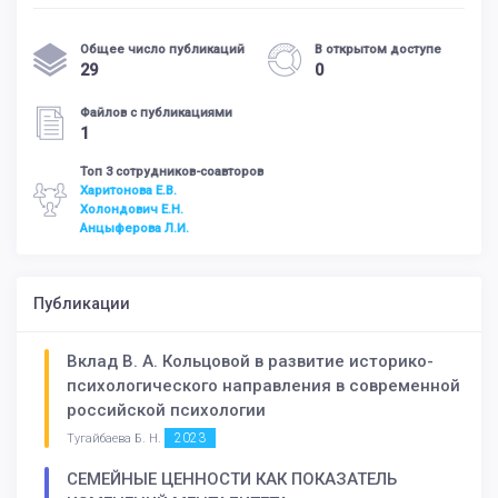
Общее число публикаций
В открытом доступе
29
0
Файлов с публикациями
1
Топ 3 сотрудников-соавторов
Харитонова Е.В.
Холондович Е.Н.
Анцыферова Л.И.
Публикации
Вклад В. А. Кольцовой в развитие историко-
психологического направления в современной
российской психологии
2023
Тугайбаева Б. Н.
СЕМЕЙНЫЕ ЦЕННОСТИ КАК ПОКАЗАТЕЛЬ