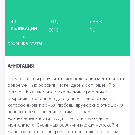
ТИП
ГОД
ЯЗЫК
ПУБЛИКАЦИИ
2016
RU
статья в
сборнике статей
АННОТАЦИЯ
Представлены результаты исследования менталитета
современных россиян, их гендерных отношений в
семье. Показано, что современные россияне
сохраняют основное ядро ценностной системы, в
которое входит семья, любовь, дружеские отношения;
ценностное отношение к этим сферам
жизнедеятельности входит в устойчивую часть
менталитета. Значимых различий между мужской и
женской частью выборки по отношению к базовым