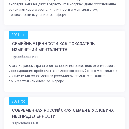
эксперимента на двух возрастных выборках. Дано обоснование
связи языкового сознания личности с менталитетом,
возможности изучение трансформ...
2021 год
СЕМЕЙНЫЕ ЦЕННОСТИ КАК ПОКАЗАТЕЛЬ
ИЗМЕНЕНИЙ МЕНТАЛИТЕТА
Тугайбаева Б.Н.
В статье рассматриваются вопросы историко-психологического
исследования проблемы взаимосвязи российского менталитета
и изменений современной российской семьи. Менталитет
понимается как сложное, иерарх...
2021 год
СОВРЕМЕННАЯ РОССИЙСКАЯ СЕМЬЯ В УСЛОВИЯХ
НЕОПРЕДЕЛЕННОСТИ
Харитонова Е.В.