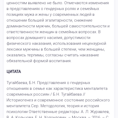
ценностям выявлено не было. Отмечаются изменения
в представлениях о гендерных ролях и семейных
позициях мужа и жены у современных людей в
отношении большей эгалитарности, снижение
доминантности мужчин, большей самостоятельности и
ответственности женщин в семейных вопросах. В
вопросах домашнего насилия, допустимости
физического наказания, использования нецензурной
лексики мужчины в большей степени, чем женщины,
оказались терпимы, согласны считать наказание
обязательной формой воспитания.
ЦИТАТА
Тугайбаева, Б.Н. Представления о гендерных
отношениях в семье как характеристика менталитета
современных россиян / Б.Н. Тугайбаева //
Историогенез и современное состояние российского
менталитета.Сер. Методология, теория и история
психологии Ответственные редакторы: А. Л. Журавлев,
В. А. Кольцова, Е. Н. Холондович. – Москва, – 2016. – С.