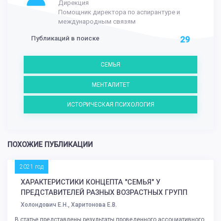
Дирекция
Помощник директора по аспирантуре и
международным связям
Публикаций в поиске
29
СЕМЬЯ
МЕНТАЛИТЕТ
ИСТОРИЧЕСКАЯ ПСИХОЛОГИЯ
ПОХОЖИЕ ПУБЛИКАЦИИ
2021 год
ХАРАКТЕРИСТИКИ КОНЦЕПТА "СЕМЬЯ" У
ПРЕДСТАВИТЕЛЕЙ РАЗНЫХ ВОЗРАСТНЫХ ГРУПП
Холондович Е.Н., Харитонова Е.В.
В статье представлены результаты проведенного ассоциативного