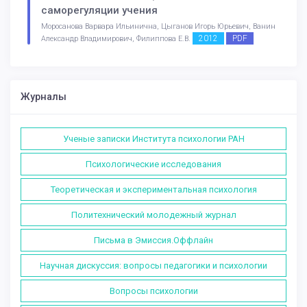
саморегуляции учения
Моросанова Варвара Ильинична, Цыганов Игорь Юрьевич, Ванин
2012
PDF
Александр Владимирович, Филиппова Е.В.
Журналы
Ученые записки Института психологии РАН
Психологические исследования
Теоретическая и экспериментальная психология
Политехнический молодежный журнал
Письма в Эмиссия.Оффлайн
Научная дискуссия: вопросы педагогики и психологии
Вопросы психологии