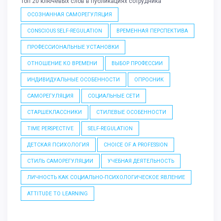
Топ 20 ключевых слов в публикациях сотрудника
ОСОЗНАННАЯ САМОРЕГУЛЯЦИЯ
CONSCIOUS SELF-REGULATION
ВРЕМЕННАЯ ПЕРСПЕКТИВА
ПРОФЕССИОНАЛЬНЫЕ УСТАНОВКИ
ОТНОШЕНИЕ КО ВРЕМЕНИ
ВЫБОР ПРОФЕССИИ
ИНДИВИДУАЛЬНЫЕ ОСОБЕННОСТИ
ОПРОСНИК
САМОРЕГУЛЯЦИЯ
СОЦИАЛЬНЫЕ СЕТИ
СТАРШЕКЛАССНИКИ
СТИЛЕВЫЕ ОСОБЕННОСТИ
TIME PERSPECTIVE
SELF-REGULATION
ДЕТСКАЯ ПСИХОЛОГИЯ
CHOICE OF A PROFESSION
СТИЛЬ САМОРЕГУЛЯЦИИ
УЧЕБНАЯ ДЕЯТЕЛЬНОСТЬ
ЛИЧНОСТЬ КАК СОЦИАЛЬНО-ПСИХОЛОГИЧЕСКОЕ ЯВЛЕНИЕ
ATTITUDE TO LEARNING