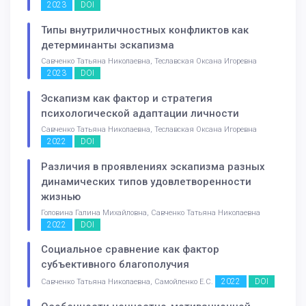
2023
DOI
Типы внутриличностных конфликтов как
детерминанты эскапизма
Савченко Татьяна Николаевна, Теславская Оксана Игоревна
2023
DOI
Эскапизм как фактор и стратегия
психологической адаптации личности
Савченко Татьяна Николаевна, Теславская Оксана Игоревна
2022
DOI
Различия в проявлениях эскапизма разных
динамических типов удовлетворенности
жизнью
Головина Галина Михайловна, Савченко Татьяна Николаевна
2022
DOI
Социальное сравнение как фактор
субъективного благополучия
2022
DOI
Савченко Татьяна Николаевна, Самойленко Е.С.