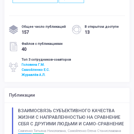
Общее число публикаций
В открытом доступе
157
13
Файлов с публикациями
40
Топ 3 сотрудников-соавторов
Головина Г.М.
Самойленко Е.С.
Журавлёв А.Л.
Публикации
ВЗАИМОСВЯЗЬ СУБЪЕКТИВНОГО КАЧЕСТВА
ЖИЗНИ С НАПРАВЛЕННОСТЬЮ НА СРАВНЕНИЕ
СЕБЯ С ДРУГИМИ ЛЮДЬМИ И САМО-СРАВНЕНИЕ
Савченко Татьяна Николаевна, Самойленко Елена Станиславовна