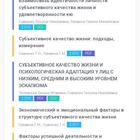
Взаимосвязь идентичности личности
субъективного качества жизни и
удовлетворенности ею
Савченко Татьяна Николаевна, Головина Галина Михайловна
2019
DOI
Субъективное качество жизни: подходы,
измерение
2019
PDF
Савченко Т.Н., Головина Г.М.
СУБЪЕКТИВНОЕ КАЧЕСТВО ЖИЗНИ И
ПСИХОЛОГИЧЕСКАЯ АДАПТАЦИЯ У ЛИЦ С
НИЗКИМ, СРЕДНИМ И ВЫСОКИМ УРОВНЕМ
ЭСКАПИЗМА
Теславская Оксана Игоревна, Савченко Татьяна Николаевна
2019
PDF
DOI
Экономический и эмоциональный факторы в
структуре субъективного качества жизни
2017
Головина Г.М., Савченко Т.Н.
Факторы успешной деятельности и