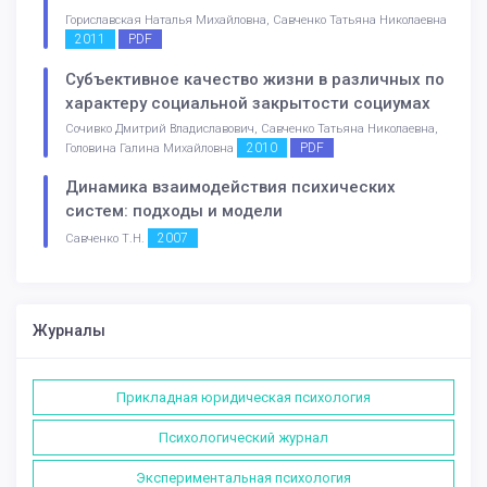
Гориславская Наталья Михайловна, Савченко Татьяна Николаевна
2011
PDF
Субъективное качество жизни в различных по
характеру социальной закрытости социумах
Сочивко Дмитрий Владиславович, Савченко Татьяна Николаевна,
2010
PDF
Головина Галина Михайловна
Динамика взаимодействия психических
систем: подходы и модели
2007
Савченко Т.Н.
Журналы
Прикладная юридическая психология
Психологический журнал
Экспериментальная психология