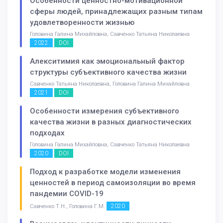
Особенности ценностно-мотивационной
сферы людей, принадлежащих разным типам
удовлетворенности жизнью
Головина Галина Михайловна, Савченко Татьяна Николаевна
2022
DOI
Алекситимия как эмоциональный фактор
структуры субъективного качества жизни
Савченко Татьяна Николаевна, Головина Галина Михайловна
2021
DOI
Особенности измерения субъективного
качества жизни в разных диагностических
подходах
Головина Галина Михайловна, Савченко Татьяна Николаевна
2020
DOI
Подход к разработке модели изменения
ценностей в период самоизоляции во время
пандемии COVID-19
2020
Савченко Т.Н., Головина Г.М.