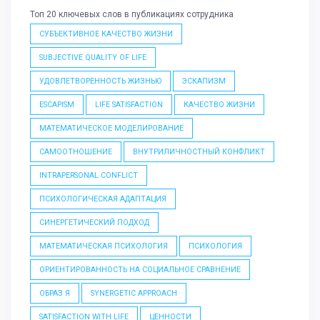
Топ 20 ключевых слов в публикациях сотрудника
СУБЪЕКТИВНОЕ КАЧЕСТВО ЖИЗНИ
SUBJECTIVE QUALITY OF LIFE
УДОВЛЕТВОРЕННОСТЬ ЖИЗНЬЮ
ЭСКАПИЗМ
ESCAPISM
LIFE SATISFACTION
КАЧЕСТВО ЖИЗНИ
МАТЕМАТИЧЕСКОЕ МОДЕЛИРОВАНИЕ
САМООТНОШЕНИЕ
ВНУТРИЛИЧНОСТНЫЙ КОНФЛИКТ
INTRAPERSONAL CONFLICT
ПСИХОЛОГИЧЕСКАЯ АДАПТАЦИЯ
СИНЕРГЕТИЧЕСКИЙ ПОДХОД
МАТЕМАТИЧЕСКАЯ ПСИХОЛОГИЯ
ПСИХОЛОГИЯ
ОРИЕНТИРОВАННОСТЬ НА СОЦИАЛЬНОЕ СРАВНЕНИЕ
ОБРАЗ Я
SYNERGETIC APPROACH
SATISFACTION WITH LIFE
ЦЕННОСТИ