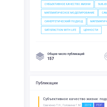
СУБЪЕКТИВНОЕ КАЧЕСТВО ЖИЗНИ
SUBJEC
МАТЕМАТИЧЕСКОЕ МОДЕЛИРОВАНИЕ
СА
СИНЕРГЕТИЧЕСКИЙ ПОДХОД
МАТЕМАТИЧ
SATISFACTION WITH LIFE
ЦЕННОСТИ
Общее число публикаций
157
Публикации
Субъективное качество жизни: под
2019
PDF
Савченко Т.Н., Головина Г.М.