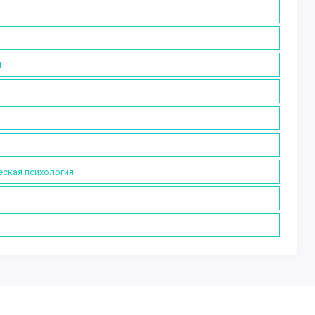
.
еская психология