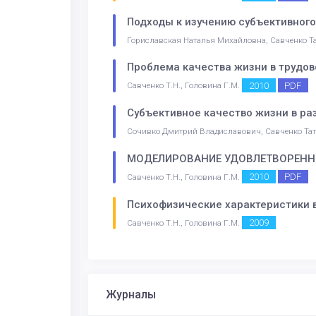
Подходы к изучению субъективного
Гориславская Наталья Михайловна, Савченко Т
Проблема качества жизни в трудов
2010
PDF
Савченко Т.Н., Головина Г.М.
Субъективное качество жизни в ра
Сочивко Дмитрий Владиславович, Савченко Та
МОДЕЛИРОВАНИЕ УДОВЛЕТВОРЕН
2010
PDF
Савченко Т.Н., Головина Г.М.
Психофизические характеристики 
2009
Савченко Т.Н., Головина Г.М.
Журналы