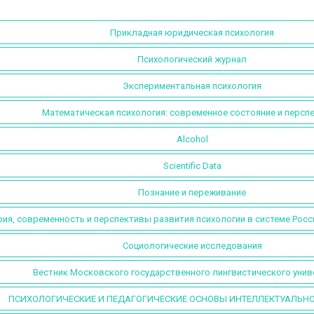
Прикладная юридическая психология
Психологический журнал
Экспериментальная психология
Математическая психология: современное состояние и персп
Alcohol
Scientific Data
Познание и переживание
ия, современность и перспективы развития психологии в системе Росс
Социологические исследования
Вестник Московского государственного лингвистического унив
ПСИХОЛОГИЧЕСКИЕ И ПЕДАГОГИЧЕСКИЕ ОСНОВЫ ИНТЕЛЛЕКТУАЛЬНО