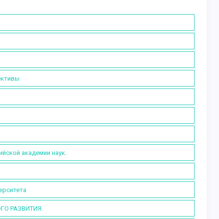
ективы
ийской академии наук.
ерситета
ГО РАЗВИТИЯ.