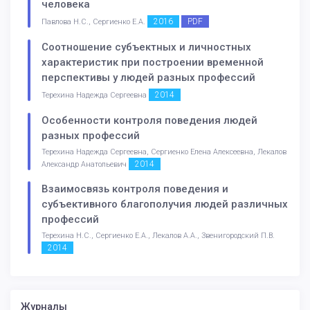
человека
2016
PDF
Павлова Н.С., Сергиенко Е.А.
Соотношение субъектных и личностных
характеристик при построении временной
перспективы у людей разных профессий
2014
Терехина Надежда Сергеевна
Особенности контроля поведения людей
разных профессий
Терехина Надежда Сергеевна, Сергиенко Елена Алексеевна, Лекалов
2014
Александр Анатольевич
Взаимосвязь контроля поведения и
субъективного благополучия людей различных
профессий
Терехина Н.С., Сергиенко Е.А., Лекалов А.А., Звенигородский П.В.
2014
Журналы