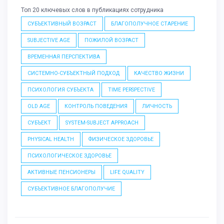
Топ 20 ключевых слов в публикациях сотрудника
СУБЪЕКТИВНЫЙ ВОЗРАСТ
БЛАГОПОЛУЧНОЕ СТАРЕНИЕ
SUBJECTIVE AGE
ПОЖИЛОЙ ВОЗРАСТ
ВРЕМЕННАЯ ПЕРСПЕКТИВА
СИСТЕМНО-СУБЪЕКТНЫЙ ПОДХОД
КАЧЕСТВО ЖИЗНИ
ПСИХОЛОГИЯ СУБЪЕКТА
TIME PERSPECTIVE
OLD AGE
КОНТРОЛЬ ПОВЕДЕНИЯ
ЛИЧНОСТЬ
СУБЪЕКТ
SYSTEM-SUBJECT APPROACH
PHYSICAL HEALTH
ФИЗИЧЕСКОЕ ЗДОРОВЬЕ
ПСИХОЛОГИЧЕСКОЕ ЗДОРОВЬЕ
АКТИВНЫЕ ПЕНСИОНЕРЫ
LIFE QUALITY
СУБЪЕКТИВНОЕ БЛАГОПОЛУЧИЕ