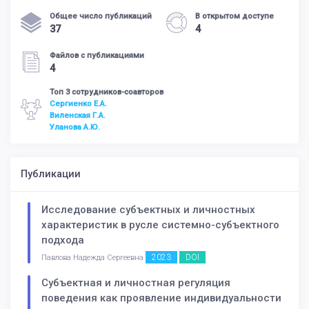
Общее число публикаций
В открытом доступе
37
4
Файлов с публикациями
4
Топ 3 сотрудников-соавторов
Сергиенко Е.А.
Виленская Г.А.
Уланова А.Ю.
Публикации
Исследование субъектных и личностных
характеристик в русле системно-субъектного
подхода
2023
DOI
Павлова Надежда Сергеевна
Субъектная и личностная регуляция
поведения как проявление индивидуальности