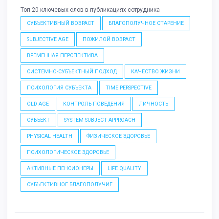
Топ 20 ключевых слов в публикациях сотрудника
СУБЪЕКТИВНЫЙ ВОЗРАСТ
БЛАГОПОЛУЧНОЕ СТАРЕНИЕ
SUBJECTIVE AGE
ПОЖИЛОЙ ВОЗРАСТ
ВРЕМЕННАЯ ПЕРСПЕКТИВА
СИСТЕМНО-СУБЪЕКТНЫЙ ПОДХОД
КАЧЕСТВО ЖИЗНИ
ПСИХОЛОГИЯ СУБЪЕКТА
TIME PERSPECTIVE
OLD AGE
КОНТРОЛЬ ПОВЕДЕНИЯ
ЛИЧНОСТЬ
СУБЪЕКТ
SYSTEM-SUBJECT APPROACH
PHYSICAL HEALTH
ФИЗИЧЕСКОЕ ЗДОРОВЬЕ
ПСИХОЛОГИЧЕСКОЕ ЗДОРОВЬЕ
АКТИВНЫЕ ПЕНСИОНЕРЫ
LIFE QUALITY
СУБЪЕКТИВНОЕ БЛАГОПОЛУЧИЕ