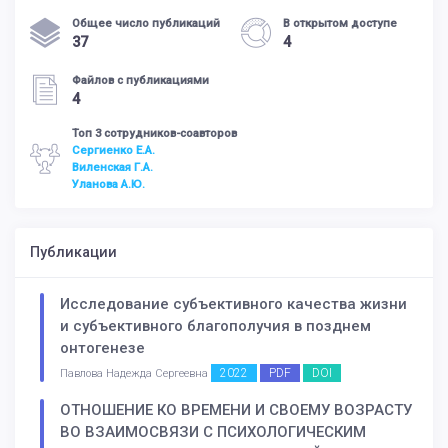
Общее число публикаций
В открытом доступе
37
4
Файлов с публикациями
4
Топ 3 сотрудников-соавторов
Сергиенко Е.А.
Виленская Г.А.
Уланова А.Ю.
Публикации
Исследование субъективного качества жизни
и субъективного благополучия в позднем
онтогенезе
2022
PDF
DOI
Павлова Надежда Сергеевна
ОТНОШЕНИЕ КО ВРЕМЕНИ И СВОЕМУ ВОЗРАСТУ
ВО ВЗАИМОСВЯЗИ С ПСИХОЛОГИЧЕСКИМ