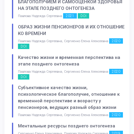
БЛАГОПОЛУЧИЕМ И САМООЦЕНКОЙ ЗДОРОВЬЯ
НА ЭТАПЕ ПОЗДНЕГО ОНТОГЕНЕЗА
2021
DOI
Павлова Надежда Сергеевна
ОБРАЗ ЖИЗНИ ПЕНСИОНЕРОВ И ИХ ОТНОШЕНИЕ
КО ВРЕМЕНИ
2020
Павлова Надежда Сергеевна, Сергиенко Елена Алексеевна
DOI
Качество жизни и временная перспектива на
этапе позднего онтогенеза
2020
Павлова Надежда Сергеевна, Сергиенко Елена Алексеевна
DOI
Субъективное качество жизни,
психологическое благополучие, отношение к
временной перспективе и возрасту у
пенсионеров, ведущих разный образ жизни
2020
Павлова Надежда Сергеевна, Сергиенко Елена Алексеевна
Ментальные ресурсы позднего онтогенеза
2019
Сергиенко Елена Алексеевна, Павлова Надежда Сергеевна