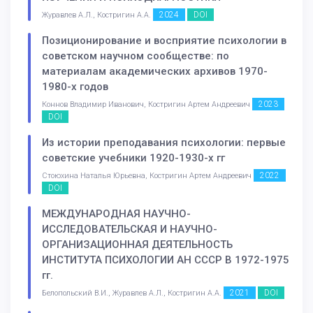
2024
DOI
Журавлев А.Л., Костригин А.А.
Позиционирование и восприятие психологии в
советском научном сообществе: по
материалам академических архивов 1970-
1980-х годов
2023
Коннов Владимир Иванович, Костригин Артем Андреевич
DOI
Из истории преподавания психологии: первые
советские учебники 1920-1930-х гг
2022
Стоюхина Наталья Юрьевна, Костригин Артем Андреевич
DOI
МЕЖДУНАРОДНАЯ НАУЧНО-
ИССЛЕДОВАТЕЛЬСКАЯ И НАУЧНО-
ОРГАНИЗАЦИОННАЯ ДЕЯТЕЛЬНОСТЬ
ИНСТИТУТА ПСИХОЛОГИИ АН СССР В 1972-1975
гг.
2021
DOI
Белопольский В.И., Журавлев А.Л., Костригин А.А.