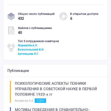
Общее число публикаций
В открытом доступе
432
6
Файлов с публикациями
40
Топ 3 сотрудников-соавторов
Журавлёв А.Л.
Белопольский В.И.
Артемцева Н.Г.
Публикации
ПСИХОЛОГИЧЕСКИЕ АСПЕКТЫ ТЕХНИКИ
УПРАВЛЕНИЯ В СОВЕТСКОЙ НАУКЕ В ПЕРВОЙ
ПОЛОВИНЕ 1920-х гг
2024
Костригин А.А.
МОТИВЫ ПОВЕДЕНИЯ В СРАВНИТЕЛЬНО-