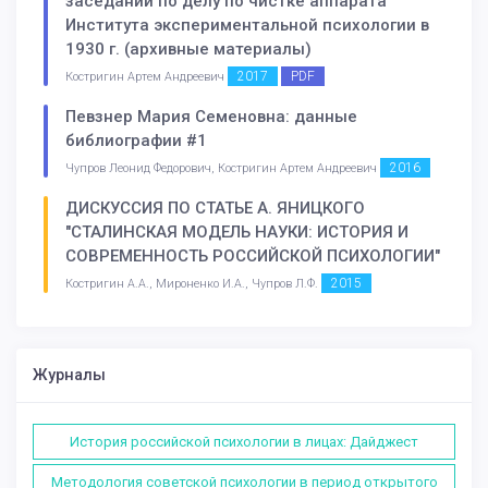
заседаний по делу по чистке аппарата
Института экспериментальной психологии в
1930 г. (архивные материалы)
2017
PDF
Костригин Артем Андреевич
Певзнер Мария Семеновна: данные
библиографии #1
2016
Чупров Леонид Федорович, Костригин Артем Андреевич
ДИСКУССИЯ ПО СТАТЬЕ А. ЯНИЦКОГО
"СТАЛИНСКАЯ МОДЕЛЬ НАУКИ: ИСТОРИЯ И
СОВРЕМЕННОСТЬ РОССИЙСКОЙ ПСИХОЛОГИИ"
2015
Костригин А.А., Мироненко И.А., Чупров Л.Ф.
Журналы
История российской психологии в лицах: Дайджест
Методология советской психологии в период открытого