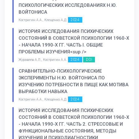
ПСИХОЛОГИЧЕСКИХ ИССЛЕДОВАНИЯХ Н.Ю.
ВОЙТОНИСА
2024
Костригин А.А., Клещенко А.Д.
ИСТОРИЯ ИССЛЕДОВАНИЯ ПСИХИЧЕСКИХ
СОСТОЯНИЙ В СОВЕТСКОЙ ПСИХОЛОГИИ 1960-Х
- НАЧАЛА 1990-Х ГГ. ЧАСТЬ I. ОБЩИЕ
ПРОБЛЕМЫ ИЗУЧЕНИЯ<sup />
2024
DOI
Журавлев А.Л., Костригин А.А.
СРАВНИТЕЛЬНО-ПСИХОЛОГИЧЕСКИЕ
ЭКСПЕРИМЕНТЫ Н.Ю. ВОЙТОНИСА ПО
ИЗУЧЕНИЮ ПОТРЕБНОСТИ В ПИЩЕ КАК МОТИВА
ВЫРАБОТКИ НАВЫКА
2024
Костригин А.А., Клещенко А.Д.
ИСТОРИЯ ИССЛЕДОВАНИЯ ПСИХИЧЕСКИХ
СОСТОЯНИЙ В СОВЕТСКОЙ ПСИХОЛОГИИ 1960-Х
- НАЧАЛА 1990-Х ГГ. ЧАСТЬ 2. СТРЕССОВЫЕ И
ФУНКЦИОНАЛЬНЫЕ СОСТОЯНИЯ, МЕТОДЫ
ИЗУЧЕНИЯ И ПСИХОДИАГНОСТИКИ