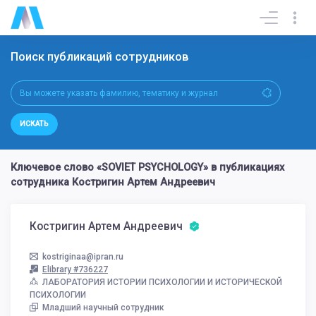
Поиск публикаций сотрудников
ИСКАТЬ
Ключевое слово «SOVIET PSYCHOLOGY» в публикациях
сотрудника Костригин Артем Андреевич
Костригин Артем Андреевич
kostriginaa@ipran.ru
Elibrary #736227
ЛАБОРАТОРИЯ ИСТОРИИ ПСИХОЛОГИИ И ИСТОРИЧЕСКОЙ
ПСИХОЛОГИИ
Младший научный сотрудник