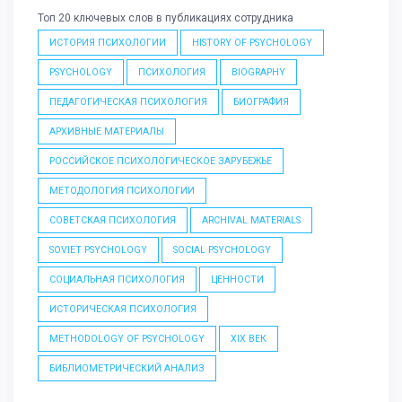
Топ 20 ключевых слов в публикациях сотрудника
ИСТОРИЯ ПСИХОЛОГИИ
HISTORY OF PSYCHOLOGY
PSYCHOLOGY
ПСИХОЛОГИЯ
BIOGRAPHY
ПЕДАГОГИЧЕСКАЯ ПСИХОЛОГИЯ
БИОГРАФИЯ
АРХИВНЫЕ МАТЕРИАЛЫ
РОССИЙСКОЕ ПСИХОЛОГИЧЕСКОЕ ЗАРУБЕЖЬЕ
МЕТОДОЛОГИЯ ПСИХОЛОГИИ
СОВЕТСКАЯ ПСИХОЛОГИЯ
ARCHIVAL MATERIALS
SOVIET PSYCHOLOGY
SOCIAL PSYCHOLOGY
СОЦИАЛЬНАЯ ПСИХОЛОГИЯ
ЦЕННОСТИ
ИСТОРИЧЕСКАЯ ПСИХОЛОГИЯ
METHODOLOGY OF PSYCHOLOGY
XIX ВЕК
БИБЛИОМЕТРИЧЕСКИЙ АНАЛИЗ