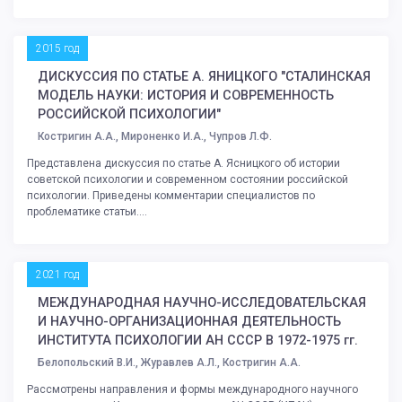
2015 год
ДИСКУССИЯ ПО СТАТЬЕ А. ЯНИЦКОГО "СТАЛИНСКАЯ
МОДЕЛЬ НАУКИ: ИСТОРИЯ И СОВРЕМЕННОСТЬ
РОССИЙСКОЙ ПСИХОЛОГИИ"
Костригин А.А., Мироненко И.А., Чупров Л.Ф.
Представлена дискуссия по статье А. Ясницкого об истории
советской психологии и современном состоянии российской
психологии. Приведены комментарии специалистов по
проблематике статьи....
2021 год
МЕЖДУНАРОДНАЯ НАУЧНО-ИССЛЕДОВАТЕЛЬСКАЯ
И НАУЧНО-ОРГАНИЗАЦИОННАЯ ДЕЯТЕЛЬНОСТЬ
ИНСТИТУТА ПСИХОЛОГИИ АН СССР В 1972-1975 гг.
Белопольский В.И., Журавлев А.Л., Костригин А.А.
Рассмотрены направления и формы международного научного