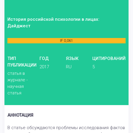
История российской психологии в лицах:
Дайджест
IF 0,061
ТИП
ГОД
ЯЗЫК
ЦИТИРОВАНИЙ
ПУБЛИКАЦИИ
2017
RU
5
статья в
журнале -
научная
статья
АННОТАЦИЯ
В статье обсуждаются проблемы исследования фактов