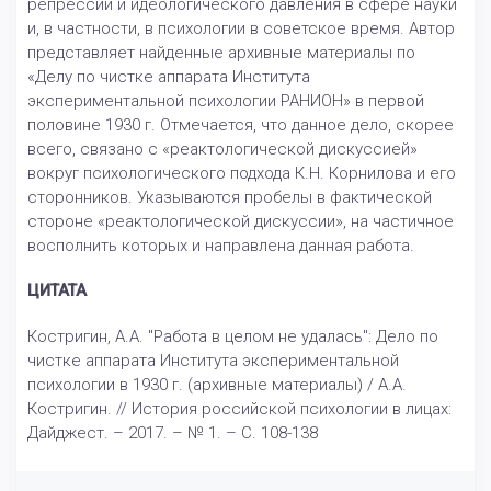
репрессий и идеологического давления в сфере науки
и, в частности, в психологии в советское время. Автор
представляет найденные архивные материалы по
«Делу по чистке аппарата Института
экспериментальной психологии РАНИОН» в первой
половине 1930 г. Отмечается, что данное дело, скорее
всего, связано с «реактологической дискуссией»
вокруг психологического подхода К.Н. Корнилова и его
сторонников. Указываются пробелы в фактической
стороне «реактологической дискуссии», на частичное
восполнить которых и направлена данная работа.
ЦИТАТА
Костригин, А.А. "Работа в целом не удалась": Дело по
чистке аппарата Института экспериментальной
психологии в 1930 г. (архивные материалы) / А.А.
Костригин. // История российской психологии в лицах:
Дайджест. – 2017. – № 1. – С. 108-138